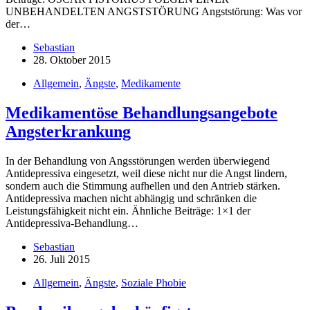
UNBEHANDELTEN ANGSTSTÖRUNG Angststörung: Was vor
der…
Sebastian
28. Oktober 2015
Allgemein
,
Ängste
,
Medikamente
Medikamentöse Behandlungsangebote
Angsterkrankung
In der Behandlung von Angsstörungen werden überwiegend
Antidepressiva eingesetzt, weil diese nicht nur die Angst lindern,
sondern auch die Stimmung aufhellen und den Antrieb stärken.
Antidepressiva machen nicht abhängig und schränken die
Leistungsfähigkeit nicht ein. Ähnliche Beiträge: 1×1 der
Antidepressiva-Behandlung…
Sebastian
26. Juli 2015
Allgemein
,
Ängste
,
Soziale Phobie