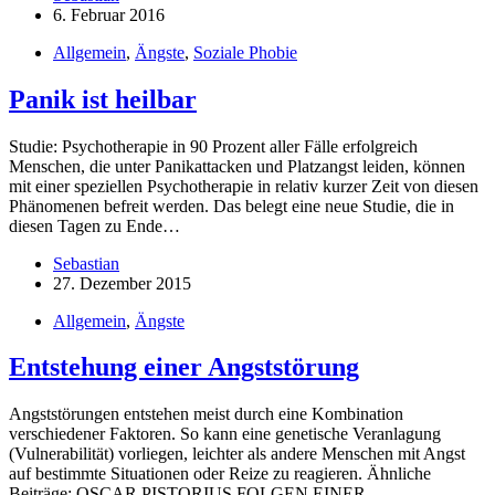
6. Februar 2016
Allgemein
,
Ängste
,
Soziale Phobie
Panik ist heilbar
Studie: Psychotherapie in 90 Prozent aller Fälle erfolgreich
Menschen, die unter Panikattacken und Platzangst leiden, können
mit einer speziellen Psychotherapie in relativ kurzer Zeit von diesen
Phänomenen befreit werden. Das belegt eine neue Studie, die in
diesen Tagen zu Ende…
Sebastian
27. Dezember 2015
Allgemein
,
Ängste
Entstehung einer Angststörung
Angststörungen entstehen meist durch eine Kombination
verschiedener Faktoren. So kann eine genetische Veranlagung
(Vulnerabilität) vorliegen, leichter als andere Menschen mit Angst
auf bestimmte Situationen oder Reize zu reagieren. Ähnliche
Beiträge: OSCAR PISTORIUS FOLGEN EINER