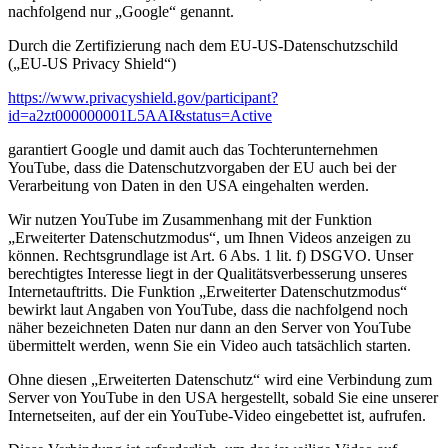
nachfolgend nur „Google“ genannt.
Durch die Zertifizierung nach dem EU-US-Datenschutzschild
(„EU-US Privacy Shield“)
https://www.privacyshield.gov/participant?
id=a2zt000000001L5AAI&status=Active
garantiert Google und damit auch das Tochterunternehmen
YouTube, dass die Datenschutzvorgaben der EU auch bei der
Verarbeitung von Daten in den USA eingehalten werden.
Wir nutzen YouTube im Zusammenhang mit der Funktion
„Erweiterter Datenschutzmodus“, um Ihnen Videos anzeigen zu
können. Rechtsgrundlage ist Art. 6 Abs. 1 lit. f) DSGVO. Unser
berechtigtes Interesse liegt in der Qualitätsverbesserung unseres
Internetauftritts. Die Funktion „Erweiterter Datenschutzmodus“
bewirkt laut Angaben von YouTube, dass die nachfolgend noch
näher bezeichneten Daten nur dann an den Server von YouTube
übermittelt werden, wenn Sie ein Video auch tatsächlich starten.
Ohne diesen „Erweiterten Datenschutz“ wird eine Verbindung zum
Server von YouTube in den USA hergestellt, sobald Sie eine unserer
Internetseiten, auf der ein YouTube-Video eingebettet ist, aufrufen.