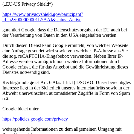
(„EU-US Privacy Shield“)
https://www.privacyshield.gov/participant?
id=a2zt000000001L5AAI&status=Active
garantiert Google, dass die Datenschutzvorgaben der EU auch bei
der Verarbeitung von Daten in den USA eingehalten werden.
Durch diesen Dienst kann Google ermitteln, von welcher Webseite
eine Anfrage gesendet wird sowie von welcher IP-Adresse aus Sie
die sog. reCAPTCHA-Eingabebox verwenden. Neben Ihrer IP-
Adresse werden womöglich noch weitere Informationen durch
Google erfasst, die für das Angebot und die Gewährleistung dieses
Dienstes notwendig sind.
Rechtsgrundlage ist Art. 6 Abs. 1 lit. f) DSGVO. Unser berechtigtes
Interesse liegt in der Sicherheit unseres Internetauftritts sowie in der
Abwehr unerwünschter, automatisierter Zugriffe in Form von Spam
o.ä..
Google bietet unter
https://policies.google.com/privacy
weitergehende Informationen zu dem allgemeinen Umgang mit