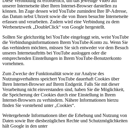
Diese Verbindung ist erforderlich, um das jeweilige Video auf
unserer Internetseite über Ihren Internet-Browser darstellen zu
können. Im Zuge dessen wird YouTube zumindest Ihre IP-Adresse,
das Datum nebst Uhrzeit sowie die von Ihnen besuchte Internetseite
erfassen und verarbeiten. Zudem wird eine Verbindung zu dem
Werbenetzwerk „DoubleClick“ von Google hergestellt.
Sollten Sie gleichzeitig bei YouTube eingeloggt sein, weist YouTube
die Verbindungsinformationen Ihrem YouTube-Konto zu. Wenn Sie
das verhindern möchten, müssen Sie sich entweder vor dem Besuch
unseres Internetauftritts bei YouTube ausloggen oder die
entsprechenden Einstellungen in Ihrem YouTube-Benutzerkonto
vornehmen.
Zum Zwecke der Funktionalität sowie zur Analyse des
Nutzungsverhaltens speichert YouTube dauerhaft Cookies über
Ihren Internet-Browser auf Ihrem Endgerät. Falls Sie mit dieser
Verarbeitung nicht einverstanden sind, haben Sie die Möglichkeit,
die Speicherung der Cookies durch eine Einstellung in Ihrem
Internet-Browsers zu verhindern. Nähere Informationen hierzu
finden Sie vorstehend unter „Cookies“.
Weitergehende Informationen über die Erhebung und Nutzung von
Daten sowie Ihre diesbezüglichen Rechte und Schutzmöglichkeiten
hält Google in den unter