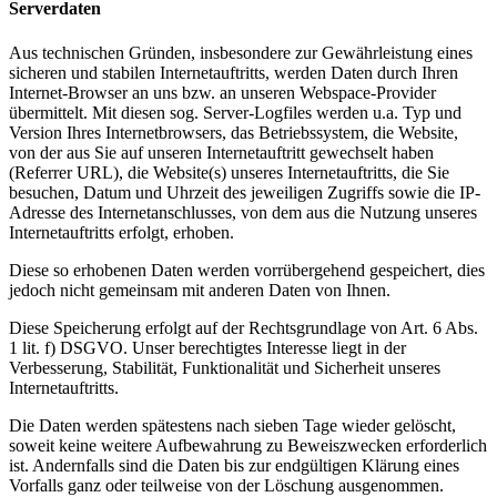
Serverdaten
Aus technischen Gründen, insbesondere zur Gewährleistung eines
sicheren und stabilen Internetauftritts, werden Daten durch Ihren
Internet-Browser an uns bzw. an unseren Webspace-Provider
übermittelt. Mit diesen sog. Server-Logfiles werden u.a. Typ und
Version Ihres Internetbrowsers, das Betriebssystem, die Website,
von der aus Sie auf unseren Internetauftritt gewechselt haben
(Referrer URL), die Website(s) unseres Internetauftritts, die Sie
besuchen, Datum und Uhrzeit des jeweiligen Zugriffs sowie die IP-
Adresse des Internetanschlusses, von dem aus die Nutzung unseres
Internetauftritts erfolgt, erhoben.
Diese so erhobenen Daten werden vorrübergehend gespeichert, dies
jedoch nicht gemeinsam mit anderen Daten von Ihnen.
Diese Speicherung erfolgt auf der Rechtsgrundlage von Art. 6 Abs.
1 lit. f) DSGVO. Unser berechtigtes Interesse liegt in der
Verbesserung, Stabilität, Funktionalität und Sicherheit unseres
Internetauftritts.
Die Daten werden spätestens nach sieben Tage wieder gelöscht,
soweit keine weitere Aufbewahrung zu Beweiszwecken erforderlich
ist. Andernfalls sind die Daten bis zur endgültigen Klärung eines
Vorfalls ganz oder teilweise von der Löschung ausgenommen.