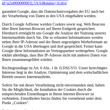
id=a2zt000000001L5AAI&status=Active
garantiert Google, dass die Datenschutzvorgaben der EU auch bei
der Verarbeitung von Daten in den USA eingehalten werden.
Durch Google AdSense werden Cookies sowie sog. Web Beacons
über Ihren Internet-Browser auf Ihrem Endgerät gespeichert.
Hierdurch ermöglicht uns Google die Analyse der Nutzung unseres
Internetauftritts durch Sie. Die so erfassten Informationen werden
neben Ihrer IP-Adresse und der Ihnen angezeigten Werbeformate an
Google in die USA übertragen und dort gespeichert. Ferner kann
Google diese Informationen an Vertragspartner weitergeben. Google
erklärt allerdings, dass Ihre IP-Adresse nicht mit anderen Daten von
Ihnen zusammengeführt würden.
Rechtsgrundlage ist Art. 6 Abs. 1 lit. f) DSGVO. Unser berechtigtes
Interesse liegt in der Analyse, Optimierung und dem wirtschaftlichen
Betrieb unseres Internetauftritts.
Sofern Sie mit dieser Verarbeitung nicht einverstanden sind, haben
Sie die Möglichkeit, die Installation der Cookies durch die
entsprechenden Einstellungen in Ihrem Internet-Browser zu
verhindern. Einzelheiten hierzu finden Sie vorstehend unter dem
Punkt „Cookies“.