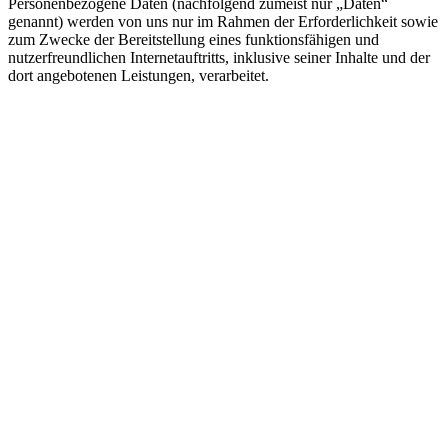
Personenbezogene Daten (nachfolgend zumeist nur „Daten“
genannt) werden von uns nur im Rahmen der Erforderlichkeit sowie
zum Zwecke der Bereitstellung eines funktionsfähigen und
nutzerfreundlichen Internetauftritts, inklusive seiner Inhalte und der
dort angebotenen Leistungen, verarbeitet.