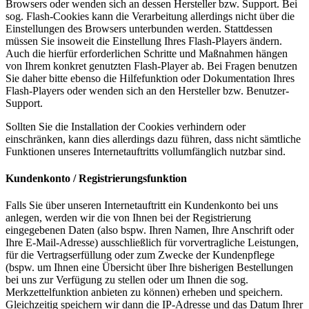
Browsers oder wenden sich an dessen Hersteller bzw. Support. Bei
sog. Flash-Cookies kann die Verarbeitung allerdings nicht über die
Einstellungen des Browsers unterbunden werden. Stattdessen
müssen Sie insoweit die Einstellung Ihres Flash-Players ändern.
Auch die hierfür erforderlichen Schritte und Maßnahmen hängen
von Ihrem konkret genutzten Flash-Player ab. Bei Fragen benutzen
Sie daher bitte ebenso die Hilfefunktion oder Dokumentation Ihres
Flash-Players oder wenden sich an den Hersteller bzw. Benutzer-
Support.
Sollten Sie die Installation der Cookies verhindern oder
einschränken, kann dies allerdings dazu führen, dass nicht sämtliche
Funktionen unseres Internetauftritts vollumfänglich nutzbar sind.
Kundenkonto / Registrierungsfunktion
Falls Sie über unseren Internetauftritt ein Kundenkonto bei uns
anlegen, werden wir die von Ihnen bei der Registrierung
eingegebenen Daten (also bspw. Ihren Namen, Ihre Anschrift oder
Ihre E-Mail-Adresse) ausschließlich für vorvertragliche Leistungen,
für die Vertragserfüllung oder zum Zwecke der Kundenpflege
(bspw. um Ihnen eine Übersicht über Ihre bisherigen Bestellungen
bei uns zur Verfügung zu stellen oder um Ihnen die sog.
Merkzettelfunktion anbieten zu können) erheben und speichern.
Gleichzeitig speichern wir dann die IP-Adresse und das Datum Ihrer