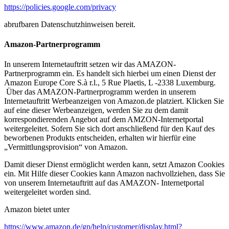
https://policies.google.com/privacy
abrufbaren Datenschutzhinweisen bereit.
Amazon-Partnerprogramm
In unserem Internetauftritt setzen wir das AMAZON-
Partnerprogramm ein. Es handelt sich hierbei um einen Dienst der
Amazon Europe Core S.à r.l., 5 Rue Plaetis, L -2338 Luxemburg.
Über das AMAZON-Partnerprogramm werden in unserem
Internetauftritt Werbeanzeigen von Amazon.de platziert. Klicken Sie
auf eine dieser Werbeanzeigen, werden Sie zu dem damit
korrespondierenden Angebot auf dem AMZON-Internetportal
weitergeleitet. Sofern Sie sich dort anschließend für den Kauf des
beworbenen Produkts entscheiden, erhalten wir hierfür eine
„Vermittlungsprovision“ von Amazon.
Damit dieser Dienst ermöglicht werden kann, setzt Amazon Cookies
ein. Mit Hilfe dieser Cookies kann Amazon nachvollziehen, dass Sie
von unserem Internetauftritt auf das AMAZON- Internetportal
weitergeleitet worden sind.
Amazon bietet unter
https://www.amazon.de/gp/help/customer/display.html?