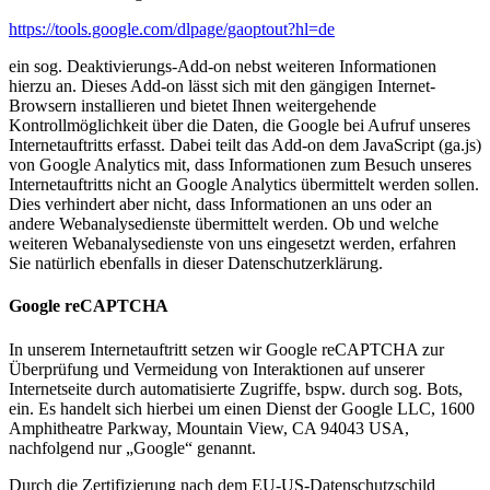
https://tools.google.com/dlpage/gaoptout?hl=de
ein sog. Deaktivierungs-Add-on nebst weiteren Informationen
hierzu an. Dieses Add-on lässt sich mit den gängigen Internet-
Browsern installieren und bietet Ihnen weitergehende
Kontrollmöglichkeit über die Daten, die Google bei Aufruf unseres
Internetauftritts erfasst. Dabei teilt das Add-on dem JavaScript (ga.js)
von Google Analytics mit, dass Informationen zum Besuch unseres
Internetauftritts nicht an Google Analytics übermittelt werden sollen.
Dies verhindert aber nicht, dass Informationen an uns oder an
andere Webanalysedienste übermittelt werden. Ob und welche
weiteren Webanalysedienste von uns eingesetzt werden, erfahren
Sie natürlich ebenfalls in dieser Datenschutzerklärung.
Google reCAPTCHA
In unserem Internetauftritt setzen wir Google reCAPTCHA zur
Überprüfung und Vermeidung von Interaktionen auf unserer
Internetseite durch automatisierte Zugriffe, bspw. durch sog. Bots,
ein. Es handelt sich hierbei um einen Dienst der Google LLC, 1600
Amphitheatre Parkway, Mountain View, CA 94043 USA,
nachfolgend nur „Google“ genannt.
Durch die Zertifizierung nach dem EU-US-Datenschutzschild