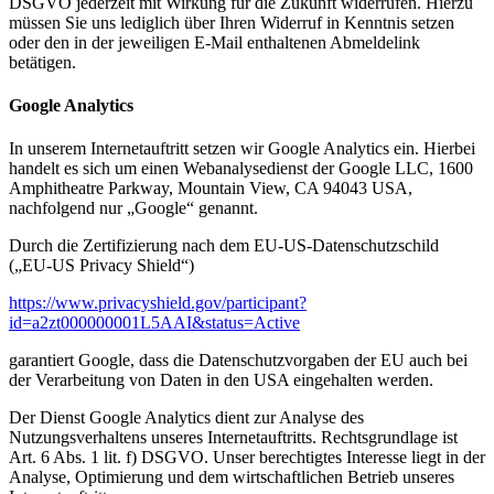
DSGVO jederzeit mit Wirkung für die Zukunft widerrufen. Hierzu
müssen Sie uns lediglich über Ihren Widerruf in Kenntnis setzen
oder den in der jeweiligen E-Mail enthaltenen Abmeldelink
betätigen.
Google Analytics
In unserem Internetauftritt setzen wir Google Analytics ein. Hierbei
handelt es sich um einen Webanalysedienst der Google LLC, 1600
Amphitheatre Parkway, Mountain View, CA 94043 USA,
nachfolgend nur „Google“ genannt.
Durch die Zertifizierung nach dem EU-US-Datenschutzschild
(„EU-US Privacy Shield“)
https://www.privacyshield.gov/participant?
id=a2zt000000001L5AAI&status=Active
garantiert Google, dass die Datenschutzvorgaben der EU auch bei
der Verarbeitung von Daten in den USA eingehalten werden.
Der Dienst Google Analytics dient zur Analyse des
Nutzungsverhaltens unseres Internetauftritts. Rechtsgrundlage ist
Art. 6 Abs. 1 lit. f) DSGVO. Unser berechtigtes Interesse liegt in der
Analyse, Optimierung und dem wirtschaftlichen Betrieb unseres