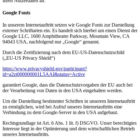
Ihren Nutzerdaten an.
Google Fonts
In unserem Internetauftritt setzen wir Google Fonts zur Darstellung
externer Schriftarten ein. Es handelt sich hierbei um einen Dienst der
Google LLC, 1600 Amphitheatre Parkway, Mountain View, CA
94043 USA, nachfolgend nur „Google“ genannt.
Durch die Zertifizierung nach dem EU-US-Datenschutzschild
(„EU-US Privacy Shield“)
https://www.privacyshield.gov/participant?
id=a2zt000000001L5AAI&status=Active
garantiert Google, dass die Datenschutzvorgaben der EU auch bei
der Verarbeitung von Daten in den USA eingehalten werden.
Um die Darstellung bestimmter Schriften in unserem Internetauftritt
zu ermöglichen, wird bei Aufruf unseres Internetauftritts eine
Verbindung zu dem Google-Server in den USA aufgebaut.
Rechtsgrundlage ist Art. 6 Abs. 1 lit. f) DSGVO. Unser berechtigtes
Interesse liegt in der Optimierung und dem wirtschaftlichen Betrieb
unseres Internetauftritts.