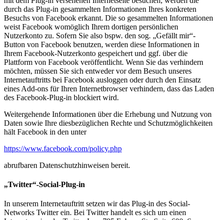
mit dem Plug-in versehenen Internetseite besuchen, werden die
durch das Plug-in gesammelten Informationen Ihres konkreten
Besuchs von Facebook erkannt. Die so gesammelten Informationen
weist Facebook womöglich Ihrem dortigen persönlichen
Nutzerkonto zu. Sofern Sie also bspw. den sog. „Gefällt mir“-
Button von Facebook benutzen, werden diese Informationen in
Ihrem Facebook-Nutzerkonto gespeichert und ggf. über die
Plattform von Facebook veröffentlicht. Wenn Sie das verhindern
möchten, müssen Sie sich entweder vor dem Besuch unseres
Internetauftritts bei Facebook ausloggen oder durch den Einsatz
eines Add-ons für Ihren Internetbrowser verhindern, dass das Laden
des Facebook-Plug-in blockiert wird.
Weitergehende Informationen über die Erhebung und Nutzung von
Daten sowie Ihre diesbezüglichen Rechte und Schutzmöglichkeiten
hält Facebook in den unter
https://www.facebook.com/policy.php
abrufbaren Datenschutzhinweisen bereit.
„Twitter“-Social-Plug-in
In unserem Internetauftritt setzen wir das Plug-in des Social-
Networks Twitter ein. Bei Twitter handelt es sich um einen