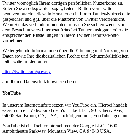
Twitter womöglich Ihrem dortigen persönlichen Nutzerkonto zu.
Sofern Sie also bspw. den sog. „Teilen“-Button von Twitter
benutzen, werden diese Informationen in Ihrem Twitter-Nutzerkonto
gespeichert und ggf. über die Plattform von Twitter veröffentlicht.
Wenn Sie das verhindern möchten, müssen Sie sich entweder vor
dem Besuch unseres Internetauftritts bei Twitter ausloggen oder die
entsprechenden Einstellungen in Ihrem Twitter-Benutzerkonto
vornehmen.
Weitergehende Informationen über die Erhebung und Nutzung von
Daten sowie Ihre diesbezüglichen Rechte und Schutzmöglichkeiten
hält Twitter in den unter
https://twitter.com/privacy
abrufbaren Datenschutzhinweisen bereit.
YouTube
In unserem Internetauftritt setzen wir YouTube ein. Hierbei handelt
es sich um ein Videoportal der YouTube LLC., 901 Cherry Ave.,
94066 San Bruno, CA, USA, nachfolgend nur „YouTube“ genannt.
YouTube ist ein Tochterunternehmen der Google LLC., 1600
Amphitheatre Parkway, Mountain View, CA 94043 USA,