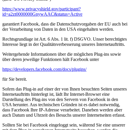
https://www.privacyshield.gov/participant?
id=a2zt0000000GnywAAC&status=Active
garantiert Facebook, dass die Datenschutzvorgaben der EU auch bei
der Verarbeitung von Daten in den USA eingehalten werden.
Rechtsgrundlage ist Art. 6 Abs. 1 lit. f) DSGVO. Unser berechtigtes
Interesse liegt in der Qualitätsverbesserung unseres Internetauftritts.
Weitergehende Informationen über die möglichen Plug-ins sowie
über deren jeweilige Funktionen hält Facebook unter
https://developers.facebook.com/docs/plugins/
für Sie bereit.
Sofern das Plug-in auf einer der von Ihnen besuchten Seiten unseres
Internetauftritts hinterlegt ist, lädt Ihr Internet-Browser eine
Darstellung des Plug-ins von den Servern von Facebook in den
USA herunter. Aus technischen Gründen ist es dabei notwendig,
dass Facebook Ihre IP-Adresse verarbeitet. Daneben werden aber
auch Datum und Uhrzeit des Besuchs unserer Internetseiten erfasst.
Sollten Sie bei Facebook eingeloggt sein, während Sie eine unserer