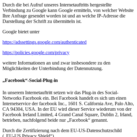
Durch die bei Aufruf unseres Internetauftritts hergestellte
Verbindung zu Google kann Google ermitteln, von welcher Website
Ihre Anfrage gesendet worden ist und an welche IP-Adresse die
Darstellung der Schrift zu übermitteln ist.
Google bietet unter
https://adssettings.google.com/authenticated
https://policies.google.com/privacy
weitere Informationen an und zwar insbesondere zu den
Möglichkeiten der Unterbindung der Datennutzung.
„Facebook“-Social-Plug-in
In unserem Internetauftritt setzen wir das Plug-in des Social-
Networks Facebook ein. Bei Facebook handelt es sich um einen
Internetservice der facebook Inc., 1601 S. California Ave, Palo Alto,
CA 94304, USA. In der EU wird dieser Service wiederum von der
Facebook Ireland Limited, 4 Grand Canal Square, Dublin 2, Irland,
betrieben, nachfolgend beide nur „Facebook“ genannt.
Durch die Zertifizierung nach dem EU-US-Datenschutzschild
(„EU-US Privacy Shield“)