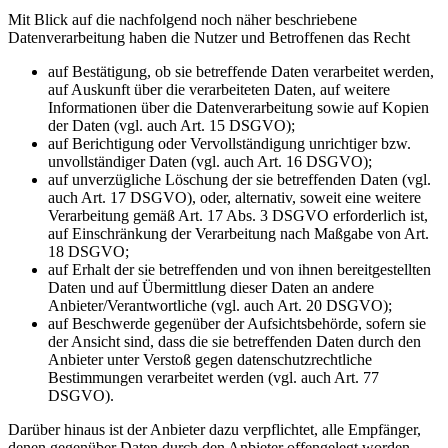
Mit Blick auf die nachfolgend noch näher beschriebene
Datenverarbeitung haben die Nutzer und Betroffenen das Recht
auf Bestätigung, ob sie betreffende Daten verarbeitet werden,
auf Auskunft über die verarbeiteten Daten, auf weitere
Informationen über die Datenverarbeitung sowie auf Kopien
der Daten (vgl. auch Art. 15 DSGVO);
auf Berichtigung oder Vervollständigung unrichtiger bzw.
unvollständiger Daten (vgl. auch Art. 16 DSGVO);
auf unverzügliche Löschung der sie betreffenden Daten (vgl.
auch Art. 17 DSGVO), oder, alternativ, soweit eine weitere
Verarbeitung gemäß Art. 17 Abs. 3 DSGVO erforderlich ist,
auf Einschränkung der Verarbeitung nach Maßgabe von Art.
18 DSGVO;
auf Erhalt der sie betreffenden und von ihnen bereitgestellten
Daten und auf Übermittlung dieser Daten an andere
Anbieter/Verantwortliche (vgl. auch Art. 20 DSGVO);
auf Beschwerde gegenüber der Aufsichtsbehörde, sofern sie
der Ansicht sind, dass die sie betreffenden Daten durch den
Anbieter unter Verstoß gegen datenschutzrechtliche
Bestimmungen verarbeitet werden (vgl. auch Art. 77
DSGVO).
Darüber hinaus ist der Anbieter dazu verpflichtet, alle Empfänger,
denen gegenüber Daten durch den Anbieter offengelegt worden