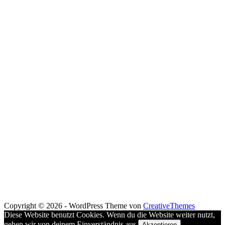
Copyright © 2026 - WordPress Theme von
CreativeThemes
Diese Website benutzt Cookies. Wenn du die Website weiter nutzt,
gehen wir von deinem Einverständnis aus.
Akzeptieren