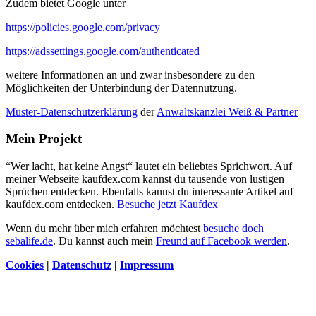
Zudem bietet Google unter
https://policies.google.com/privacy
https://adssettings.google.com/authenticated
weitere Informationen an und zwar insbesondere zu den
Möglichkeiten der Unterbindung der Datennutzung.
Muster-Datenschutzerklärung
der
Anwaltskanzlei Weiß & Partner
Mein Projekt
“Wer lacht, hat keine Angst“ lautet ein beliebtes Sprichwort. Auf
meiner Webseite kaufdex.com kannst du tausende von lustigen
Sprüchen entdecken. Ebenfalls kannst du interessante Artikel auf
kaufdex.com entdecken.
Besuche jetzt Kaufdex
Wenn du mehr über mich erfahren möchtest
besuche doch
sebalife.de
. Du kannst auch mein
Freund auf Facebook werden
.
Cookies
|
Datenschutz
|
Impressum