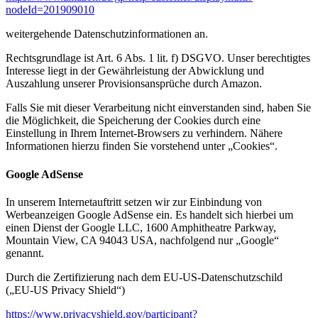
nodeId=201909010
weitergehende Datenschutzinformationen an.
Rechtsgrundlage ist Art. 6 Abs. 1 lit. f) DSGVO. Unser berechtigtes
Interesse liegt in der Gewährleistung der Abwicklung und
Auszahlung unserer Provisionsansprüche durch Amazon.
Falls Sie mit dieser Verarbeitung nicht einverstanden sind, haben Sie
die Möglichkeit, die Speicherung der Cookies durch eine
Einstellung in Ihrem Internet-Browsers zu verhindern. Nähere
Informationen hierzu finden Sie vorstehend unter „Cookies“.
Google AdSense
In unserem Internetauftritt setzen wir zur Einbindung von
Werbeanzeigen Google AdSense ein. Es handelt sich hierbei um
einen Dienst der Google LLC, 1600 Amphitheatre Parkway,
Mountain View, CA 94043 USA, nachfolgend nur „Google“
genannt.
Durch die Zertifizierung nach dem EU-US-Datenschutzschild
(„EU-US Privacy Shield“)
https://www.privacyshield.gov/participant?