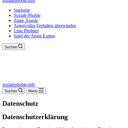
sozialephobie.info
Startseite
Soziale Phobie
Zitate Ängste
Angstvolles Verhalten überwinden
Liste Phobien
Spiel der Angst Karten
Suchen
sozialephobie.info
Suchen
Menü
Datenschutz
Datenschutzerklärung