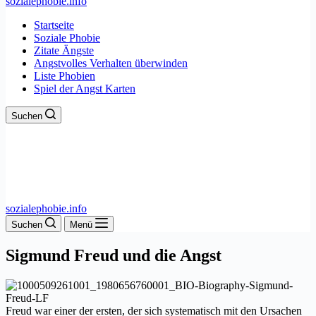
sozialephobie.info
Startseite
Soziale Phobie
Zitate Ängste
Angstvolles Verhalten überwinden
Liste Phobien
Spiel der Angst Karten
Suchen
sozialephobie.info
Suchen
Menü
Sigmund Freud und die Angst
Freud war einer der ersten, der sich systematisch mit den Ursachen