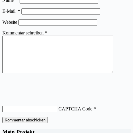
Name
*
E-Mail
*
Website
Kommentar schreiben
*
CAPTCHA Code
*
Kommentar abschicken
Mein Projekt