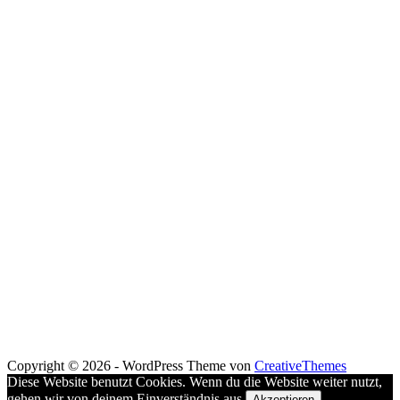
Copyright © 2026 - WordPress Theme von
CreativeThemes
Diese Website benutzt Cookies. Wenn du die Website weiter nutzt,
gehen wir von deinem Einverständnis aus.
Akzeptieren