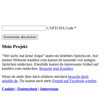
CAPTCHA Code
*
Kommentar abschicken
Mein Projekt
“Wer lacht, hat keine Angst“ lautet ein beliebtes Sprichwort. Auf
meiner Webseite kaufdex.com kannst du tausende von lustigen
Sprüchen entdecken. Ebenfalls kannst du interessante Artikel auf
kaufdex.com entdecken.
Besuche jetzt Kaufdex
Wenn du mehr über mich erfahren möchtest
besuche doch
sebalife.de
. Du kannst auch mein
Freund auf Facebook werden
.
Cookies
|
Datenschutz
|
Impressum