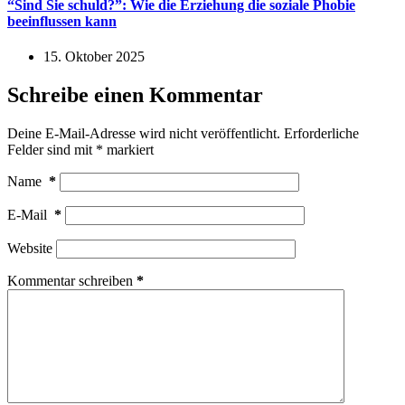
“Sind Sie schuld?”: Wie die Erziehung die soziale Phobie
beeinflussen kann
15. Oktober 2025
Schreibe einen Kommentar
Deine E-Mail-Adresse wird nicht veröffentlicht.
Erforderliche
Felder sind mit
*
markiert
Name
*
E-Mail
*
Website
Kommentar schreiben
*