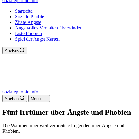
sozialephobie.info
Startseite
Soziale Phobie
Zitate Ängste
Angstvolles Verhalten überwinden
Liste Phobien
Spiel der Angst Karten
Suchen
sozialephobie.info
Suchen
Menü
Fünf Irrtümer über Ängste und Phobien
Die Wahrheit über weit verbreitete Legenden über Ängste und
Phobien.