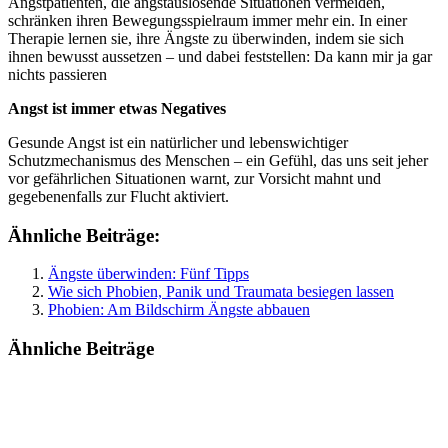
Angstpatienten, die angstauslösende Situationen vermeiden,
schränken ihren Bewegungsspielraum immer mehr ein. In einer
Therapie lernen sie, ihre Ängste zu überwinden, indem sie sich
ihnen bewusst aussetzen – und dabei feststellen: Da kann mir ja gar
nichts passieren
Angst ist immer etwas Negatives
Gesunde Angst ist ein natürlicher und lebenswichtiger
Schutzmechanismus des Menschen – ein Gefühl, das uns seit jeher
vor gefährlichen Situationen warnt, zur Vorsicht mahnt und
gegebenenfalls zur Flucht aktiviert.
Ähnliche Beiträge:
Ängste überwinden: Fünf Tipps
Wie sich Phobien, Panik und Traumata besiegen lassen
Phobien: Am Bildschirm Ängste abbauen
Ähnliche Beiträge