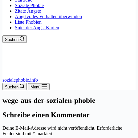
Soziale Phobie
Zitate Ängste
Angstvolles Verhalten überwinden
Liste Phobien
Spiel der Angst Karten
Suchen
sozialephobie.info
Suchen
Menü
wege-aus-der-sozialen-phobie
Schreibe einen Kommentar
Deine E-Mail-Adresse wird nicht veröffentlicht.
Erforderliche
Felder sind mit
*
markiert