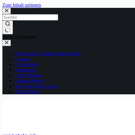
Zum Inhalt springen
Keine Ergebnisse
Angstvolles Verhalten überwinden
Cookies
Datenschutz
Impressum
Liste Phobien
Soziale Phobie
Spiel der Angst Karten
Zitate Ängste