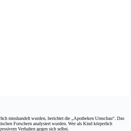
perlich misshandelt wurden, berichtet die „Apotheken Umschau“. Das
schen Forschern analysiert wurden. Wer als Kind körperlich
essivem Verhalten gegen sich selbst.