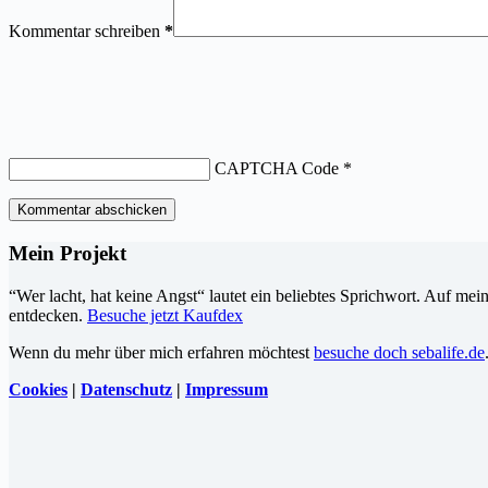
Kommentar schreiben
*
CAPTCHA Code
*
Kommentar abschicken
Mein Projekt
“Wer lacht, hat keine Angst“ lautet ein beliebtes Sprichwort. Auf me
entdecken.
Besuche jetzt Kaufdex
Wenn du mehr über mich erfahren möchtest
besuche doch sebalife.de
Cookies
|
Datenschutz
|
Impressum