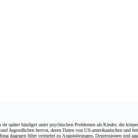
n sie später häufiger unter psychischen Problemen als Kinder, die kör
und Jugendlichen hervor, deren Daten von US-amerikanischen und briti
bing dagegen führt vermehrt zu Angststörungen, Depressionen und aggr