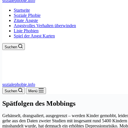
sozialephobie.info
Startseite
Soziale Phobie
Zitate Ängste
Angstvolles Verhalten überwinden
Liste Phobien
Spiel der Angst Karten
Suchen
sozialephobie.info
Suchen
Menü
Spätfolgen des Mobbings
Gehänselt, drangsaliert, ausgegrenzt – werden Kinder gemobbt, leide
gehe aus den Daten zweier Studien mit insgesamt rund 5400 Kindern 
misshandelt wurde, hat demnach ein erhöhtes Depressionsrisiko. Mob