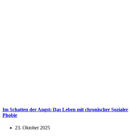
Im Schatten der Angst: Das Leben mit chronischer Sozialer
Phobie
23. Oktober 2025