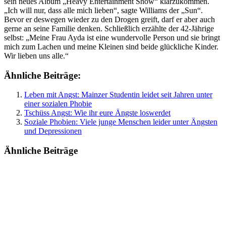
sein neues Album „Heavy Entertainment Show“ klarzukommen.
„Ich will nur, dass alle mich lieben“, sagte Williams der „Sun“.
Bevor er deswegen wieder zu den Drogen greift, darf er aber auch
gerne an seine Familie denken. Schließlich erzählte der 42-Jährige
selbst: „Meine Frau Ayda ist eine wundervolle Person und sie bringt
mich zum Lachen und meine Kleinen sind beide glückliche Kinder.
Wir lieben uns alle.“
Ähnliche Beiträge:
Leben mit Angst: Mainzer Studentin leidet seit Jahren unter
einer sozialen Phobie
Tschüss Angst: Wie ihr eure Ängste loswerdet
Soziale Phobien: Viele junge Menschen leider unter Ängsten
und Depressionen
Ähnliche Beiträge