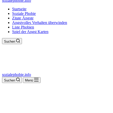
sozialephobie.info
Startseite
Soziale Phobie
Zitate Ängste
Angstvolles Verhalten überwinden
Liste Phobien
Spiel der Angst Karten
Suchen
sozialephobie.info
Suchen
Menü