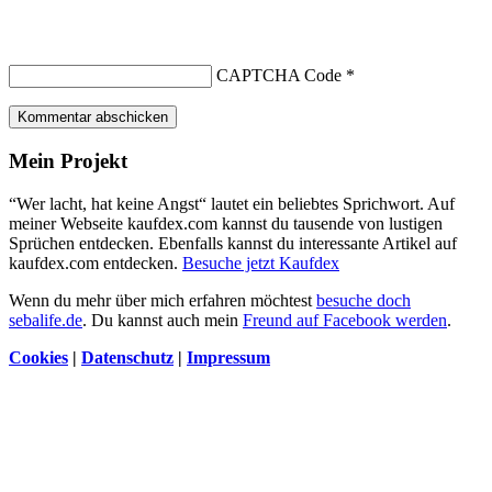
CAPTCHA Code
*
Kommentar abschicken
Mein Projekt
“Wer lacht, hat keine Angst“ lautet ein beliebtes Sprichwort. Auf
meiner Webseite kaufdex.com kannst du tausende von lustigen
Sprüchen entdecken. Ebenfalls kannst du interessante Artikel auf
kaufdex.com entdecken.
Besuche jetzt Kaufdex
Wenn du mehr über mich erfahren möchtest
besuche doch
sebalife.de
. Du kannst auch mein
Freund auf Facebook werden
.
Cookies
|
Datenschutz
|
Impressum