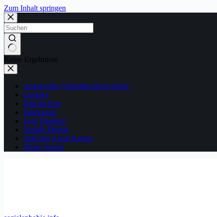
Zum Inhalt springen
Keine Ergebnisse
Angstvolles Verhalten überwinden
Cookies
Datenschutz
Impressum
Liste Phobien
Soziale Phobie
Spiel der Angst Karten
Zitate Ängste