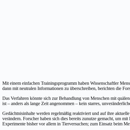
Mit einem einfachen Trainingsprogramm haben Wissenschaftler Mens
dann mit neutralen Informationen zu überschreiben, berichten die For
Das Verfahren könnte sich zur Behandlung von Menschen mit quälende
ist – anders als lange Zeit angenommen – kein starres, unveränderli
Gedächtnisinhalte werden regelmäßig reaktiviert und auf ihre aktuell
verändern. Forscher haben sich dies bereits zunutze gemacht, um mit
Experimente bisher vor allem in Tierversuchen; zum Einsatz beim Me