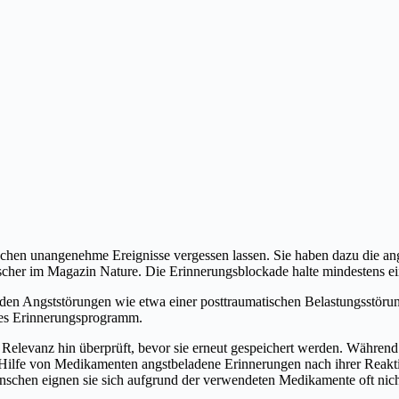
chen unangenehme Ereignisse vergessen lassen.
Sie haben dazu die an
scher im Magazin Nature. Die Erinnerungsblockade halte mindestens ein
n Angststörungen wie etwa einer posttraumatischen Belastungsstörung
ches Erinnerungsprogramm.
e Relevanz hin überprüft, bevor sie erneut gespeichert werden. Währen
 Hilfe von Medikamenten angstbeladene Erinnerungen nach ihrer Reakti
nschen eignen sie sich aufgrund der verwendeten Medikamente oft nich