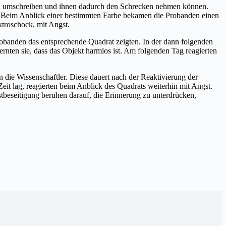
ach umschreiben und ihnen dadurch den Schrecken nehmen können.
e. Beim Anblick einer bestimmten Farbe bekamen die Probanden einen
ktroschock, mit Angst.
robanden das entsprechende Quadrat zeigten. In der dann folgenden
nten sie, dass das Objekt harmlos ist. Am folgenden Tag reagierten
n die Wissenschaftler. Diese dauert nach der Reaktivierung der
t lag, reagierten beim Anblick des Quadrats weiterhin mit Angst.
beseitigung beruhen darauf, die Erinnerung zu unterdrücken,