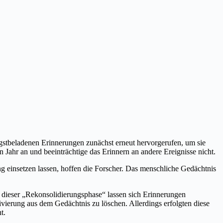
gstbeladenen Erinnerungen zunächst erneut hervorgerufen, um sie
 Jahr an und beeinträchtige das Erinnern an andere Ereignisse nicht.
 einsetzen lassen, hoffen die Forscher. Das menschliche Gedächtnis
d dieser „Rekonsolidierungsphase“ lassen sich Erinnerungen
vierung aus dem Gedächtnis zu löschen. Allerdings erfolgten diese
t.