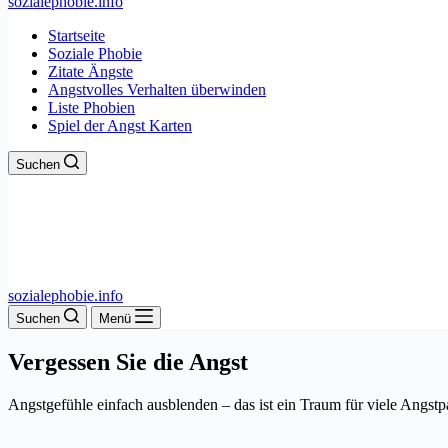
sozialephobie.info
Startseite
Soziale Phobie
Zitate Ängste
Angstvolles Verhalten überwinden
Liste Phobien
Spiel der Angst Karten
Suchen
sozialephobie.info
Suchen
Menü
Vergessen Sie die Angst
Angstgefühle einfach ausblenden – das ist ein Traum für viele Angst