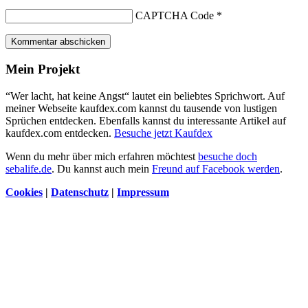
CAPTCHA Code
*
Kommentar abschicken
Mein Projekt
“Wer lacht, hat keine Angst“ lautet ein beliebtes Sprichwort. Auf
meiner Webseite kaufdex.com kannst du tausende von lustigen
Sprüchen entdecken. Ebenfalls kannst du interessante Artikel auf
kaufdex.com entdecken.
Besuche jetzt Kaufdex
Wenn du mehr über mich erfahren möchtest
besuche doch
sebalife.de
. Du kannst auch mein
Freund auf Facebook werden
.
Cookies
|
Datenschutz
|
Impressum