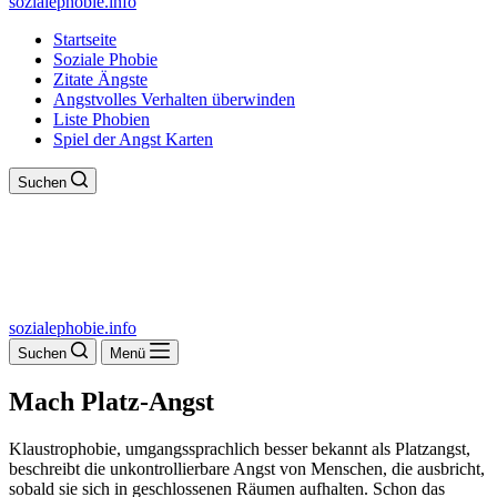
sozialephobie.info
Startseite
Soziale Phobie
Zitate Ängste
Angstvolles Verhalten überwinden
Liste Phobien
Spiel der Angst Karten
Suchen
sozialephobie.info
Suchen
Menü
Mach Platz-Angst
Klaustrophobie, umgangssprachlich besser bekannt als Platzangst,
beschreibt die unkontrollierbare Angst von Menschen, die ausbricht,
sobald sie sich in geschlossenen Räumen aufhalten. Schon das