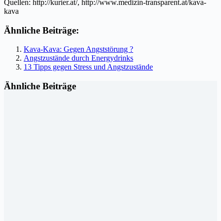
Quellen: http://kurier.at/, http://www.medizin-transparent.at/kava-
kava
Ähnliche Beiträge:
Kava-Kava: Gegen Angststörung ?
Angstzustände durch Energydrinks
13 Tipps gegen Stress und Angstzustände
Ähnliche Beiträge