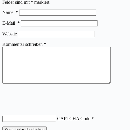
Felder sind mit
*
markiert
Name
*
E-Mail
*
Website
Kommentar schreiben
*
CAPTCHA Code
*
Kommentar abschicken