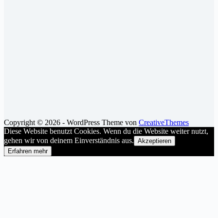
Copyright © 2026 - WordPress Theme von
CreativeThemes
Diese Website benutzt Cookies. Wenn du die Website weiter nutzt,
gehen wir von deinem Einverständnis aus.
Akzeptieren
Erfahren mehr