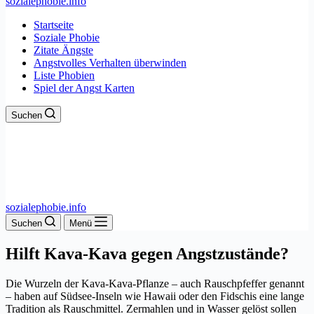
sozialephobie.info
Startseite
Soziale Phobie
Zitate Ängste
Angstvolles Verhalten überwinden
Liste Phobien
Spiel der Angst Karten
Suchen
sozialephobie.info
Suchen
Menü
Hilft Kava-Kava gegen Angstzustände?
Die Wurzeln der Kava-Kava-Pflanze – auch Rauschpfeffer genannt
– haben auf Südsee-Inseln wie Hawaii oder den Fidschis eine lange
Tradition als Rauschmittel. Zermahlen und in Wasser gelöst sollen