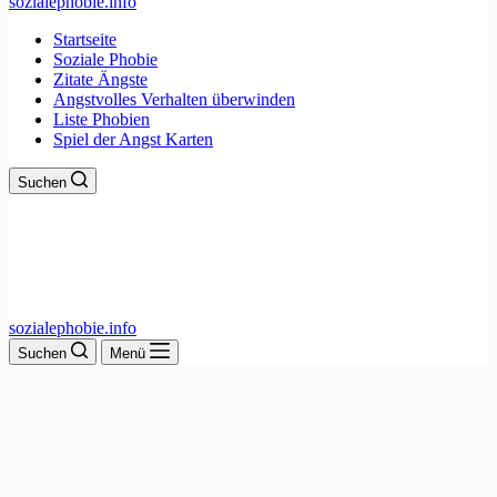
sozialephobie.info
Startseite
Soziale Phobie
Zitate Ängste
Angstvolles Verhalten überwinden
Liste Phobien
Spiel der Angst Karten
Suchen
sozialephobie.info
Suchen
Menü