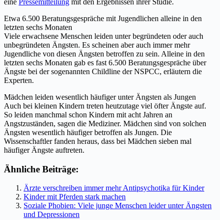
eine
Pressemitteilung
mit den Ergebnissen ihrer Studie.
Etwa 6.500 Beratungsgespräche mit Jugendlichen alleine in den
letzten sechs Monaten
Viele erwachsene Menschen leiden unter begründeten oder auch
unbegründeten Ängsten. Es scheinen aber auch immer mehr
Jugendliche von diesen Ängsten betroffen zu sein. Alleine in den
letzten sechs Monaten gab es fast 6.500 Beratungsgespräche über
Ängste bei der sogenannten Childline der NSPCC, erläutern die
Experten.
Mädchen leiden wesentlich häufiger unter Ängsten als Jungen
Auch bei kleinen Kindern treten heutzutage viel öfter Ängste auf.
So leiden manchmal schon Kindern mit acht Jahren an
Angstzuständen, sagen die Mediziner. Mädchen sind von solchen
Ängsten wesentlich häufiger betroffen als Jungen. Die
Wissenschaftler fanden heraus, dass bei Mädchen sieben mal
häufiger Ängste auftreten.
Ähnliche Beiträge:
Ärzte verschreiben immer mehr Antipsychotika für Kinder
Kinder mit Pferden stark machen
Soziale Phobien: Viele junge Menschen leider unter Ängsten
und Depressionen