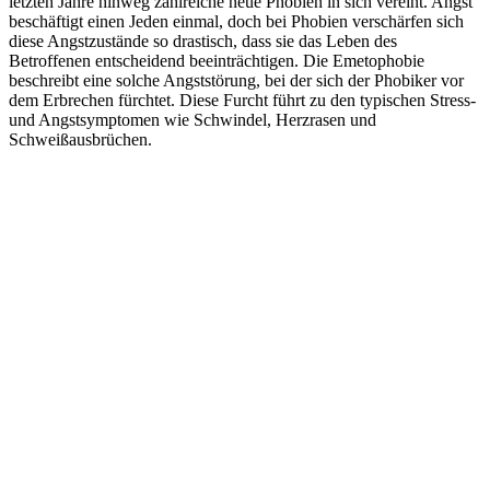
letzten Jahre hinweg zahlreiche neue Phobien in sich vereint. Angst
beschäftigt einen Jeden einmal, doch bei Phobien verschärfen sich
diese Angstzustände so drastisch, dass sie das Leben des
Betroffenen entscheidend beeinträchtigen. Die Emetophobie
beschreibt eine solche Angststörung, bei der sich der Phobiker vor
dem Erbrechen fürchtet. Diese Furcht führt zu den typischen Stress-
und Angstsymptomen wie Schwindel, Herzrasen und
Schweißausbrüchen.