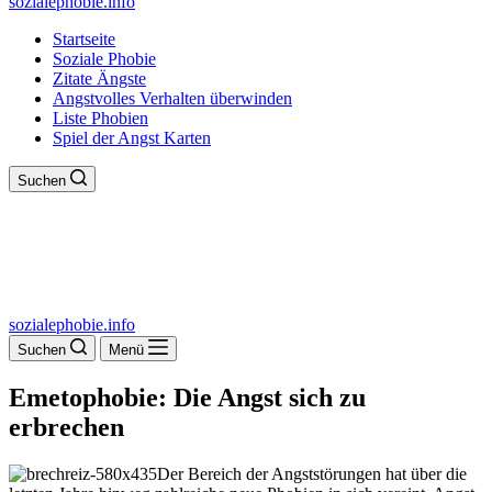
sozialephobie.info
Startseite
Soziale Phobie
Zitate Ängste
Angstvolles Verhalten überwinden
Liste Phobien
Spiel der Angst Karten
Suchen
sozialephobie.info
Suchen
Menü
Emetophobie: Die Angst sich zu
erbrechen
Der Bereich der Angststörungen hat über die