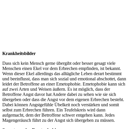
Krankheitsbilder
Dass sich kein Mensch gerne übergibt oder besser gesagt viele
Menschen einen Ekel vor dem Erbrechen empfinden, ist bekannt.
Wenn dieser Ekel allerdings das alltägliche Leben derart bestimmt
und beeinflusst, dass man sich sozial und emotional abschottet, dann
leidet der Betroffene an einer Emetophobie. Emetophobie kann sich
auf zwei Arten und Weisen äußern. Es ist möglich, dass der
Betroffene Angst davor hat Andere dabei zu sehen wie sie sich
übergeben oder dass die Angst vor dem eigenen Erbrechen besteht.
Dabei können Angstgefühle Übelkeit noch verstärken und somit
selbst zum Erbrechen führen. Ein Teufelskreis wird dann
aufgemacht, dem der Betroffene schwer entgehen kann. Jedes
Magengeräusch führt zu der Angst sich übergeben zu müssen.