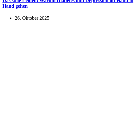
Das stille Leiden: Warum Diabetes und Depression oft Hand in
Hand gehen
26. Oktober 2025