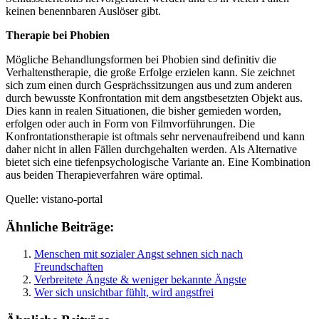
keinen benennbaren Auslöser gibt.
Therapie bei Phobien
Mögliche Behandlungsformen bei Phobien sind definitiv die
Verhaltenstherapie, die große Erfolge erzielen kann. Sie zeichnet
sich zum einen durch Gesprächssitzungen aus und zum anderen
durch bewusste Konfrontation mit dem angstbesetzten Objekt aus.
Dies kann in realen Situationen, die bisher gemieden worden,
erfolgen oder auch in Form von Filmvorführungen. Die
Konfrontationstherapie ist oftmals sehr nervenaufreibend und kann
daher nicht in allen Fällen durchgehalten werden. Als Alternative
bietet sich eine tiefenpsychologische Variante an. Eine Kombination
aus beiden Therapieverfahren wäre optimal.
Quelle: vistano-portal
Ähnliche Beiträge:
Menschen mit sozialer Angst sehnen sich nach
Freundschaften
Verbreitete Ängste & weniger bekannte Ängste
Wer sich unsichtbar fühlt, wird angstfrei