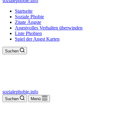
sozialephobie.info
Startseite
Soziale Phobie
Zitate Ängste
Angstvolles Verhalten überwinden
Liste Phobien
Spiel der Angst Karten
Suchen
sozialephobie.info
Suchen
Menü