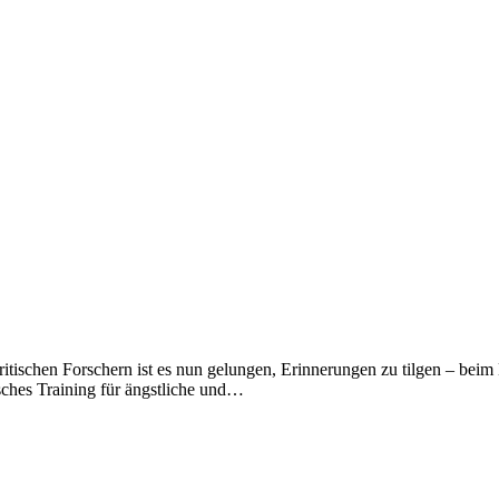
 Britischen Forschern ist es nun gelungen, Erinnerungen zu tilgen – b
ches Training für ängstliche und…