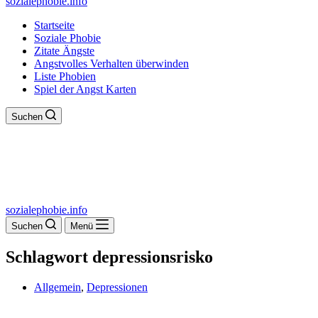
sozialephobie.info
Startseite
Soziale Phobie
Zitate Ängste
Angstvolles Verhalten überwinden
Liste Phobien
Spiel der Angst Karten
Suchen
sozialephobie.info
Suchen
Menü
Schlagwort
depressionsrisko
Allgemein
,
Depressionen