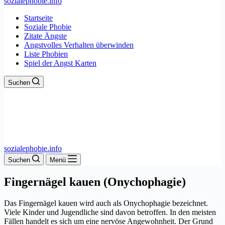
sozialephobie.info
Startseite
Soziale Phobie
Zitate Ängste
Angstvolles Verhalten überwinden
Liste Phobien
Spiel der Angst Karten
Suchen
sozialephobie.info
Suchen
Menü
Fingernägel kauen (Onychophagie)
Das Fingernägel kauen wird auch als Onychophagie bezeichnet.
Viele Kinder und Jugendliche sind davon betroffen. In den meisten
Fällen handelt es sich um eine nervöse Angewohnheit. Der Grund