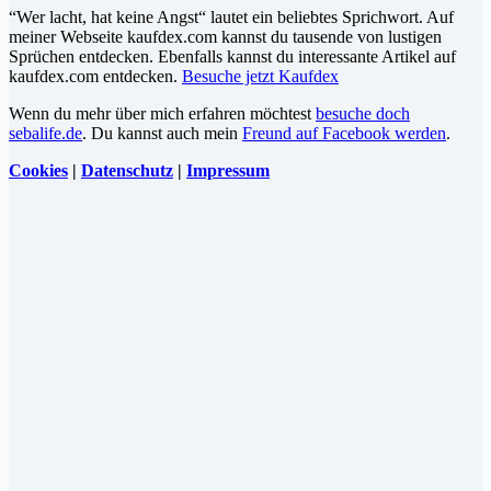
“Wer lacht, hat keine Angst“ lautet ein beliebtes Sprichwort. Auf
meiner Webseite kaufdex.com kannst du tausende von lustigen
Sprüchen entdecken. Ebenfalls kannst du interessante Artikel auf
kaufdex.com entdecken.
Besuche jetzt Kaufdex
Wenn du mehr über mich erfahren möchtest
besuche doch
sebalife.de
. Du kannst auch mein
Freund auf Facebook werden
.
Cookies
|
Datenschutz
|
Impressum