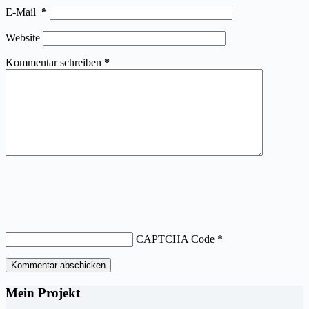
E-Mail
*
Website
Kommentar schreiben
*
CAPTCHA Code
*
Kommentar abschicken
Mein Projekt