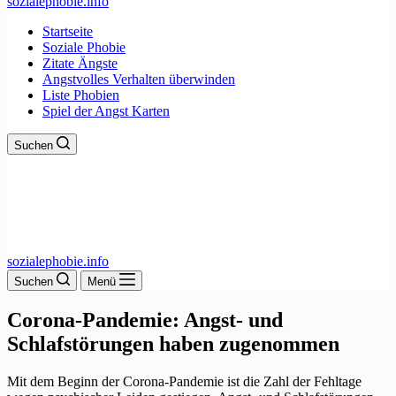
sozialephobie.info
Startseite
Soziale Phobie
Zitate Ängste
Angstvolles Verhalten überwinden
Liste Phobien
Spiel der Angst Karten
Suchen
sozialephobie.info
Suchen
Menü
Corona-Pandemie: Angst- und
Schlafstörungen haben zugenommen
Mit dem Beginn der Corona-Pandemie ist die Zahl der Fehltage