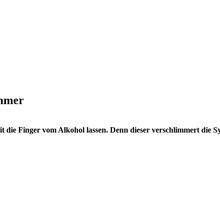
immer
eit die Finger vom Alkohol lassen. Denn dieser verschlimmert di