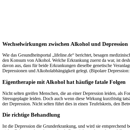
Wechselwirkungen zwischen Alkohol und Depression
Wie das Gesundheitsportal „lifeline.de“ berichtet, besagen medizin
den Konsum von Alkohol. Welche Erkrankung zuerst da war, ist desha
davon aus, dass für beide Erkrankungen dieselbe genetische Veranla
Depressionen und Alkoholabhängigkeit gelegt. (Bipolare Depression:
Eigentherapie mit Alkohol hat häufige fatale Folgen
Nicht selten greifen Menschen, die an einer Depression leiden, als 
Stressgeplagte leiden. Doch auch wenn diese Wirkung kurzfristig tats
der Depression. Nicht selten führt dies in einen Teufelskreis, den Be
Die richtige Behandlung
Ist die Depression die Grunderkrankung, und wird sie entsprechend be