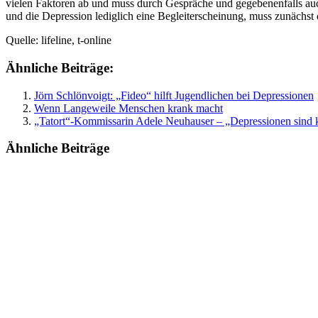
vielen Faktoren ab und muss durch Gespräche und gegebenenfalls auc
und die Depression lediglich eine Begleiterscheinung, muss zunächst 
Quelle: lifeline, t-online
Ähnliche Beiträge:
Jörn Schlönvoigt: „Fideo“ hilft Jugendlichen bei Depressionen
Wenn Langeweile Menschen krank macht
„Tatort“-Kommissarin Adele Neuhauser – „Depressionen sind 
Ähnliche Beiträge