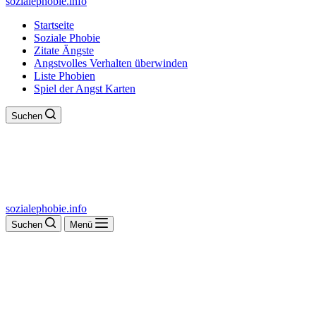
sozialephobie.info
Startseite
Soziale Phobie
Zitate Ängste
Angstvolles Verhalten überwinden
Liste Phobien
Spiel der Angst Karten
Suchen
sozialephobie.info
Suchen
Menü