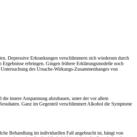
leiden. Depressive Erkrankungen verschlimmern sich wiederum durch
n Ergebnisse erbringen. Gingen frühere Erklärungsmodelle noch
uf die Untersuchung des Ursache-Wirkungs-Zusammenhanges von
nd die innere Anspannung abzubauen, unter der vor allem
en Resultaten. Ganz im Gegenteil verschlimmert Alkohol die Symptome
elche Behandlung im individuellen Fall angebracht ist, hängt von