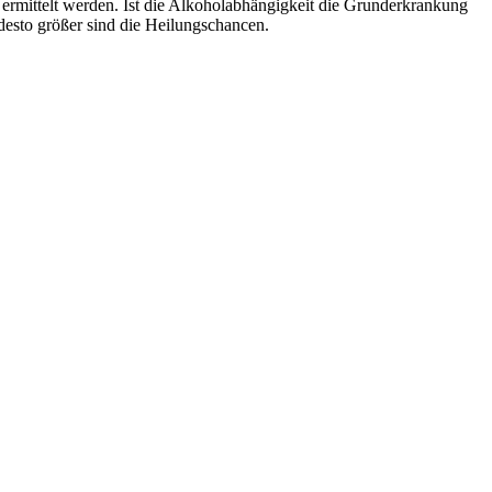
ermittelt werden. Ist die Alkoholabhängigkeit die Grunderkrankung
 desto größer sind die Heilungschancen.