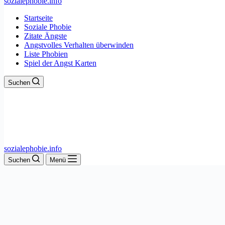
sozialephobie.info
Startseite
Soziale Phobie
Zitate Ängste
Angstvolles Verhalten überwinden
Liste Phobien
Spiel der Angst Karten
Suchen
sozialephobie.info
Suchen
Menü