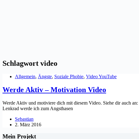
Schlagwort
video
Allgemein
,
Ängste
,
Soziale Phobie
,
Video YouTube
Werde Aktiv – Motivation Video
Werde Aktiv und motiviere dich mit diesem Video. Siehe dir auch an:
Lenkrad werde ich zum Angsthasen
Sebastian
2. März 2016
Mein Projekt