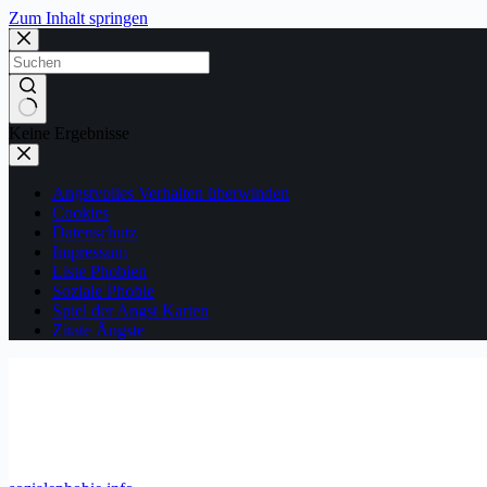
Zum Inhalt springen
Keine Ergebnisse
Angstvolles Verhalten überwinden
Cookies
Datenschutz
Impressum
Liste Phobien
Soziale Phobie
Spiel der Angst Karten
Zitate Ängste