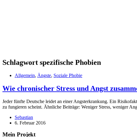
Schlagwort
spezifische Phobien
Allgemein
,
Ängste
,
Soziale Phobie
Wie chronischer Stress und Angst zusam
Jeder fünfte Deutsche leidet an einer Angsterkrankung. Ein Risikofak
zu fungieren scheint. Ähnliche Beiträge: Weniger Stress, weniger An
Sebastian
6. Februar 2016
Mein Projekt