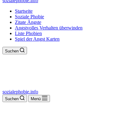
sozialephobie.info
Startseite
Soziale Phobie
Zitate Ängste
Angstvolles Verhalten überwinden
Liste Phobien
Spiel der Angst Karten
Suchen
sozialephobie.info
Suchen
Menü