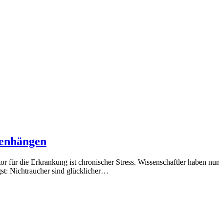
menhängen
tor für die Erkrankung ist chronischer Stress. Wissenschaftler haben n
gst: Nichtraucher sind glücklicher…