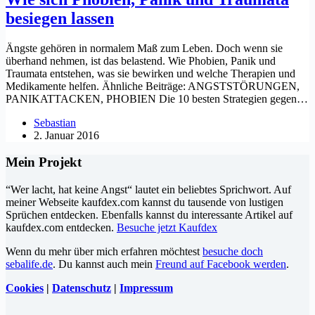
besiegen lassen
Ängste gehören in normalem Maß zum Leben. Doch wenn sie
überhand nehmen, ist das belastend. Wie Phobien, Panik und
Traumata entstehen, was sie bewirken und welche Therapien und
Medikamente helfen. Ähnliche Beiträge: ANGSTSTÖRUNGEN,
PANIKATTACKEN, PHOBIEN Die 10 besten Strategien gegen…
Sebastian
2. Januar 2016
Mein Projekt
“Wer lacht, hat keine Angst“ lautet ein beliebtes Sprichwort. Auf
meiner Webseite kaufdex.com kannst du tausende von lustigen
Sprüchen entdecken. Ebenfalls kannst du interessante Artikel auf
kaufdex.com entdecken.
Besuche jetzt Kaufdex
Wenn du mehr über mich erfahren möchtest
besuche doch
sebalife.de
. Du kannst auch mein
Freund auf Facebook werden
.
Cookies
|
Datenschutz
|
Impressum