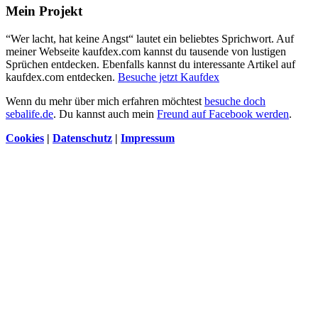
Mein Projekt
“Wer lacht, hat keine Angst“ lautet ein beliebtes Sprichwort. Auf
meiner Webseite kaufdex.com kannst du tausende von lustigen
Sprüchen entdecken. Ebenfalls kannst du interessante Artikel auf
kaufdex.com entdecken.
Besuche jetzt Kaufdex
Wenn du mehr über mich erfahren möchtest
besuche doch
sebalife.de
. Du kannst auch mein
Freund auf Facebook werden
.
Cookies
|
Datenschutz
|
Impressum