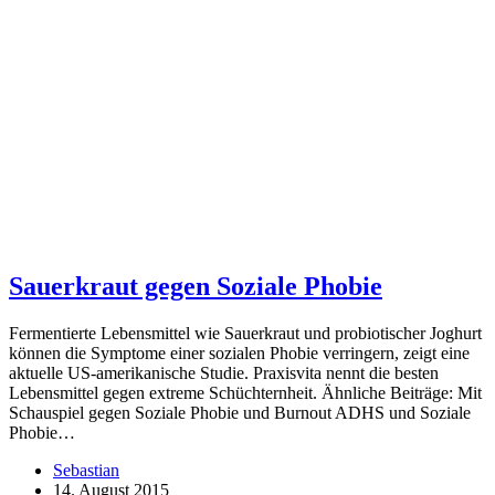
Sauerkraut gegen Soziale Phobie
Fermentierte Lebensmittel wie Sauerkraut und probiotischer Joghurt
können die Symptome einer sozialen Phobie verringern, zeigt eine
aktuelle US-amerikanische Studie. Praxisvita nennt die besten
Lebensmittel gegen extreme Schüchternheit. Ähnliche Beiträge: Mit
Schauspiel gegen Soziale Phobie und Burnout ADHS und Soziale
Phobie…
Sebastian
14. August 2015