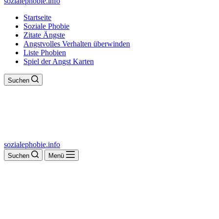
sozialephobie.info
Startseite
Soziale Phobie
Zitate Ängste
Angstvolles Verhalten überwinden
Liste Phobien
Spiel der Angst Karten
Suchen
sozialephobie.info
Suchen
Menü