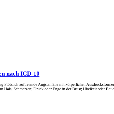
gen nach ICD-10
g Plötzlich auftretende Angstanfälle mit körperlichen Ausdrucksforme
 im Hals; Schmerzen; Druck oder Enge in der Brust; Übelkeit oder B