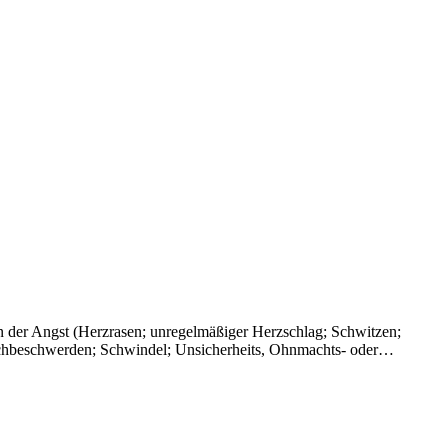
n der Angst (Herzrasen; unregelmäßiger Herzschlag; Schwitzen;
auchbeschwerden; Schwindel; Unsicherheits, Ohnmachts- oder…