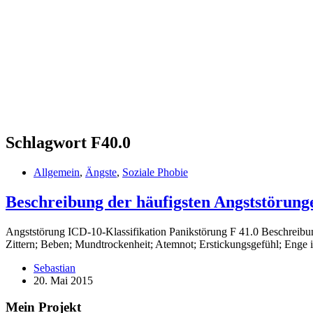
Schlagwort
F40.0
Allgemein
,
Ängste
,
Soziale Phobie
Beschreibung der häufigsten Angststörun
Angststörung ICD-10-Klassifikation Panikstörung F 41.0 Beschreibun
Zittern; Beben; Mundtrockenheit; Atemnot; Erstickungsgefühl; Enge
Sebastian
20. Mai 2015
Mein Projekt