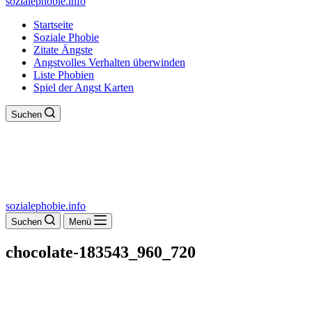
sozialephobie.info
Startseite
Soziale Phobie
Zitate Ängste
Angstvolles Verhalten überwinden
Liste Phobien
Spiel der Angst Karten
Suchen
sozialephobie.info
Suchen
Menü
chocolate-183543_960_720