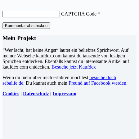
CAPTCHA Code
*
Kommentar abschicken
Mein Projekt
“Wer lacht, hat keine Angst“ lautet ein beliebtes Sprichwort. Auf
meiner Webseite kaufdex.com kannst du tausende von lustigen
Sprüchen entdecken. Ebenfalls kannst du interessante Artikel auf
kaufdex.com entdecken.
Besuche jetzt Kaufdex
Wenn du mehr über mich erfahren möchtest
besuche doch
sebalife.de
. Du kannst auch mein
Freund auf Facebook werden
.
Cookies
|
Datenschutz
|
Impressum