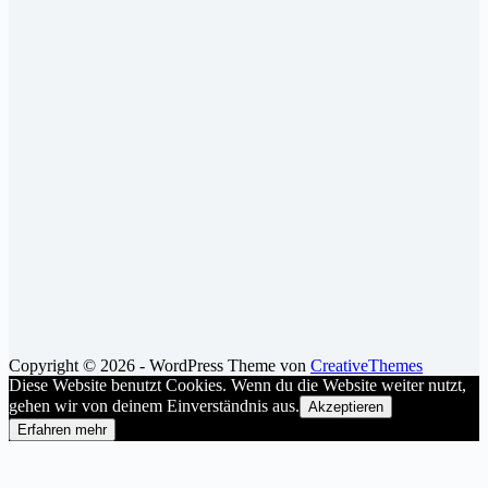
Copyright © 2026 - WordPress Theme von
CreativeThemes
Diese Website benutzt Cookies. Wenn du die Website weiter nutzt,
gehen wir von deinem Einverständnis aus.
Akzeptieren
Erfahren mehr