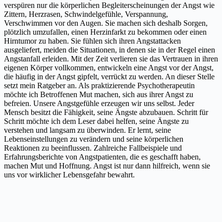
verspüren nur die körperlichen Begleiterscheinungen der Angst wie
Zittern, Herzrasen, Schwindelgefühle, Verspannung,
Verschwimmen vor den Augen. Sie machen sich deshalb Sorgen,
plötzlich umzufallen, einen Herzinfarkt zu bekommen oder einen
Hirntumor zu haben. Sie fühlen sich ihren Angstattacken
ausgeliefert, meiden die Situationen, in denen sie in der Regel einen
Angstanfall erleiden. Mit der Zeit verlieren sie das Vertrauen in ihren
eigenen Körper vollkommen, entwickeln eine Angst vor der Angst,
die häufig in der Angst gipfelt, verrückt zu werden. An dieser Stelle
setzt mein Ratgeber an. Als praktizierende Psychotherapeutin
möchte ich Betroffenen Mut machen, sich aus ihrer Angst zu
befreien. Unsere Angstgefühle erzeugen wir uns selbst. Jeder
Mensch besitzt die Fähigkeit, seine Ängste abzubauen. Schritt für
Schritt möchte ich dem Leser dabei helfen, seine Ängste zu
verstehen und langsam zu überwinden. Er lernt, seine
Lebenseinstellungen zu verändern und seine körperlichen
Reaktionen zu beeinflussen. Zahlreiche Fallbeispiele und
Erfahrungsberichte von Angstpatienten, die es geschafft haben,
machen Mut und Hoffnung. Angst ist nur dann hilfreich, wenn sie
uns vor wirklicher Lebensgefahr bewahrt.