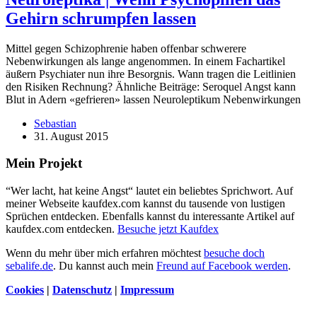
Gehirn schrumpfen lassen
Mittel gegen Schizophrenie haben offenbar schwerere
Nebenwirkungen als lange angenommen. In einem Fachartikel
äußern Psychiater nun ihre Besorgnis. Wann tragen die Leitlinien
den Risiken Rechnung? Ähnliche Beiträge: Seroquel Angst kann
Blut in Adern «gefrieren» lassen Neuroleptikum Nebenwirkungen
Sebastian
31. August 2015
Mein Projekt
“Wer lacht, hat keine Angst“ lautet ein beliebtes Sprichwort. Auf
meiner Webseite kaufdex.com kannst du tausende von lustigen
Sprüchen entdecken. Ebenfalls kannst du interessante Artikel auf
kaufdex.com entdecken.
Besuche jetzt Kaufdex
Wenn du mehr über mich erfahren möchtest
besuche doch
sebalife.de
. Du kannst auch mein
Freund auf Facebook werden
.
Cookies
|
Datenschutz
|
Impressum