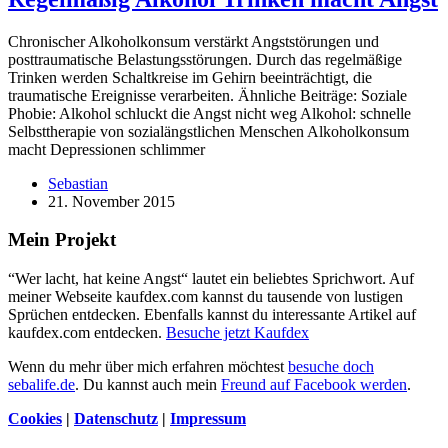
Chronischer Alkoholkonsum verstärkt Angststörungen und
posttraumatische Belastungsstörungen. Durch das regelmäßige
Trinken werden Schaltkreise im Gehirn beeinträchtigt, die
traumatische Ereignisse verarbeiten. Ähnliche Beiträge: Soziale
Phobie: Alkohol schluckt die Angst nicht weg Alkohol: schnelle
Selbsttherapie von sozialängstlichen Menschen Alkoholkonsum
macht Depressionen schlimmer
Sebastian
21. November 2015
Mein Projekt
“Wer lacht, hat keine Angst“ lautet ein beliebtes Sprichwort. Auf
meiner Webseite kaufdex.com kannst du tausende von lustigen
Sprüchen entdecken. Ebenfalls kannst du interessante Artikel auf
kaufdex.com entdecken.
Besuche jetzt Kaufdex
Wenn du mehr über mich erfahren möchtest
besuche doch
sebalife.de
. Du kannst auch mein
Freund auf Facebook werden
.
Cookies
|
Datenschutz
|
Impressum