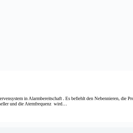
nsystem in Alarmbereitschaft . Es befiehlt den Nebennieren, die Pr
hneller und die Atemfrequenz wird…