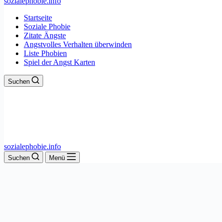
sozialephobie.info
Startseite
Soziale Phobie
Zitate Ängste
Angstvolles Verhalten überwinden
Liste Phobien
Spiel der Angst Karten
Suchen
sozialephobie.info
Suchen
Menü