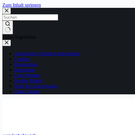
Zum Inhalt springen
Keine Ergebnisse
Angstvolles Verhalten überwinden
Cookies
Datenschutz
Impressum
Liste Phobien
Soziale Phobie
Spiel der Angst Karten
Zitate Ängste