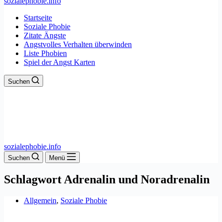
sozialephobie.info
Startseite
Soziale Phobie
Zitate Ängste
Angstvolles Verhalten überwinden
Liste Phobien
Spiel der Angst Karten
Suchen
sozialephobie.info
Suchen
Menü
Schlagwort
Adrenalin und Noradrenalin
Allgemein
,
Soziale Phobie