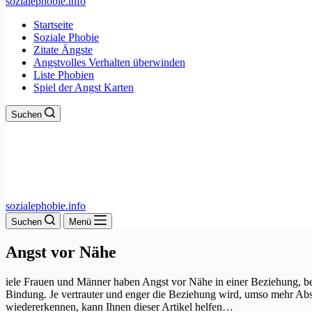
sozialephobie.info
Startseite
Soziale Phobie
Zitate Ängste
Angstvolles Verhalten überwinden
Liste Phobien
Spiel der Angst Karten
Suchen
sozialephobie.info
Suchen
Menü
Angst vor Nähe
iele Frauen und Männer haben Angst vor Nähe in einer Beziehung, bez
Bindung.
Je vertrauter und enger die Beziehung wird, umso mehr Abs
wiedererkennen, kann Ihnen dieser Artikel helfen…