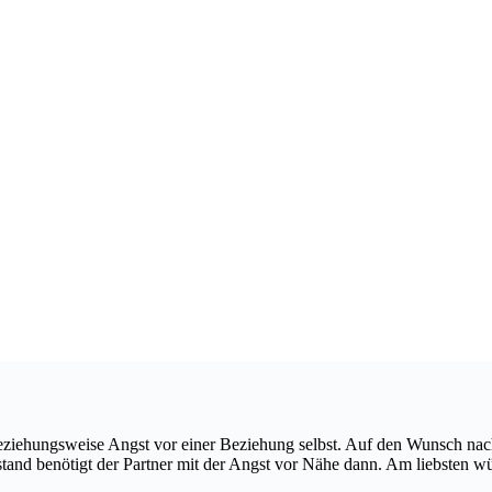
iehungsweise Angst vor einer Beziehung selbst. Auf den Wunsch nach e
tand benötigt der Partner mit der Angst vor Nähe dann. Am liebsten wü