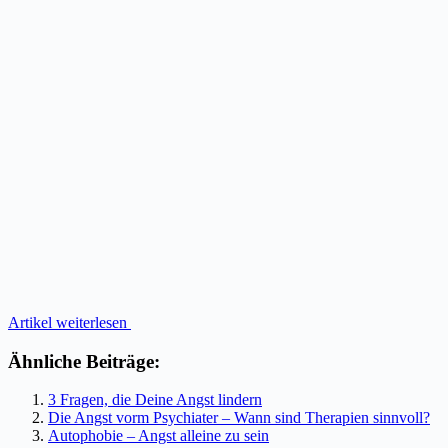
Artikel weiterlesen
Ähnliche Beiträge:
3 Fragen, die Deine Angst lindern
Die Angst vorm Psychiater – Wann sind Therapien sinnvoll?
Autophobie – Angst alleine zu sein