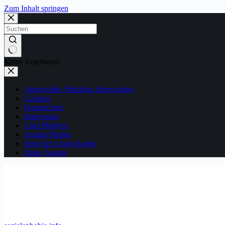
Zum Inhalt springen
Keine Ergebnisse
Angstvolles Verhalten überwinden
Cookies
Datenschutz
Impressum
Liste Phobien
Soziale Phobie
Spiel der Angst Karten
Zitate Ängste