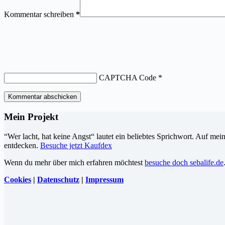
Kommentar schreiben
*
CAPTCHA Code
*
Kommentar abschicken
Mein Projekt
“Wer lacht, hat keine Angst“ lautet ein beliebtes Sprichwort. Auf me
entdecken.
Besuche jetzt Kaufdex
Wenn du mehr über mich erfahren möchtest
besuche doch sebalife.de
Cookies
|
Datenschutz
|
Impressum