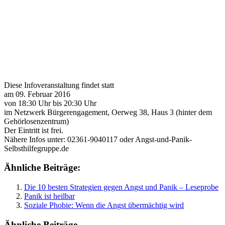
Diese Infoveranstaltung findet statt
am 09. Februar 2016
von 18:30 Uhr bis 20:30 Uhr
im Netzwerk Bürgerengagement, Oerweg 38, Haus 3 (hinter dem
Gehörlosenzentrum)
Der Eintritt ist frei.
Nähere Infos unter: 02361-9040117 oder Angst-und-Panik-
Selbsthilfegruppe.de
Ähnliche Beiträge:
Die 10 besten Strategien gegen Angst und Panik – Leseprobe
Panik ist heilbar
Soziale Phobie: Wenn die Angst übermächtig wird
Ähnliche Beiträge