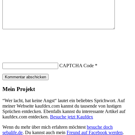
CAPTCHA Code
*
Kommentar abschicken
Mein Projekt
“Wer lacht, hat keine Angst“ lautet ein beliebtes Sprichwort. Auf
meiner Webseite kaufdex.com kannst du tausende von lustigen
Sprüchen entdecken. Ebenfalls kannst du interessante Artikel auf
kaufdex.com entdecken.
Besuche jetzt Kaufdex
Wenn du mehr über mich erfahren möchtest
besuche doch
sebalife.de
. Du kannst auch mein
Freund auf Facebook werden
.