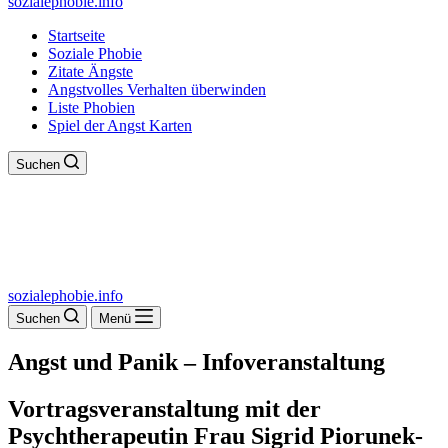
sozialephobie.info
Startseite
Soziale Phobie
Zitate Ängste
Angstvolles Verhalten überwinden
Liste Phobien
Spiel der Angst Karten
Suchen
sozialephobie.info
Suchen
Menü
Angst und Panik – Infoveranstaltung
Vortragsveranstaltung mit der
Psychtherapeutin Frau Sigrid Piorunek-