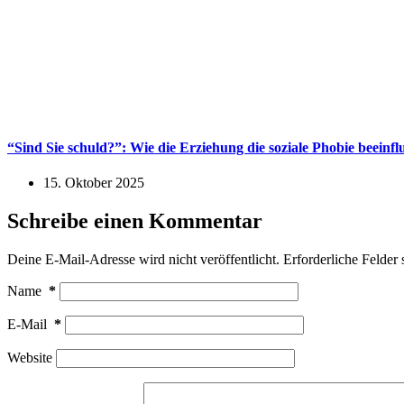
“Sind Sie schuld?”: Wie die Erziehung die soziale Phobie beeinf
15. Oktober 2025
Schreibe einen Kommentar
Deine E-Mail-Adresse wird nicht veröffentlicht.
Erforderliche Felder 
Name
*
E-Mail
*
Website