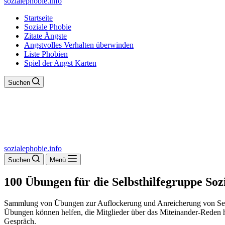
sozialephobie.info
Startseite
Soziale Phobie
Zitate Ängste
Angstvolles Verhalten überwinden
Liste Phobien
Spiel der Angst Karten
Suchen
sozialephobie.info
Suchen
Menü
100 Übungen für die Selbsthilfegruppe Soz
Sammlung von Übungen zur Auflockerung und Anreicherung von Selb
Übungen können helfen, die Mitglieder über das Miteinander-Reden 
Gespräch.