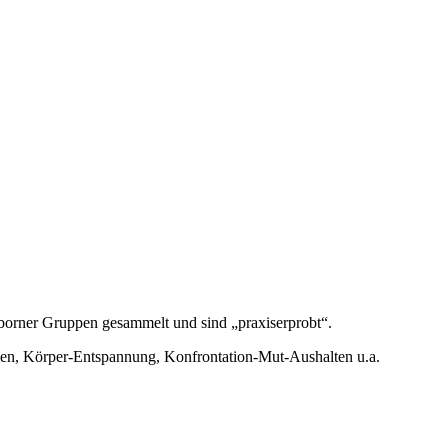
borner Gruppen gesammelt und sind „praxiserprobt“.
ühlen, Körper-Entspannung, Konfrontation-Mut-Aushalten u.a.