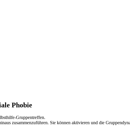
iale Phobie
sthilfe-Gruppentreffen.
hinaus zusammenzuführen. Sie können aktivieren und die Gruppendynam