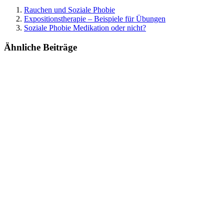
Rauchen und Soziale Phobie
Expositionstherapie – Beispiele für Übungen
Soziale Phobie Medikation oder nicht?
Ähnliche Beiträge