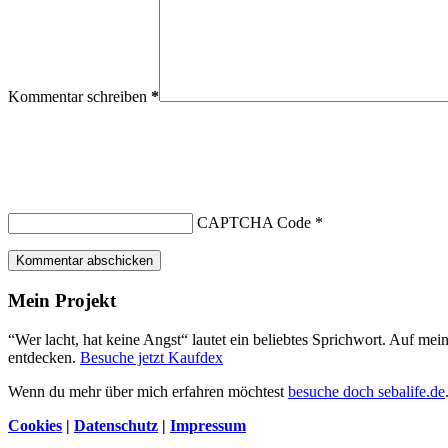
Kommentar schreiben
*
CAPTCHA Code
*
Kommentar abschicken
Mein Projekt
“Wer lacht, hat keine Angst“ lautet ein beliebtes Sprichwort. Auf me
entdecken.
Besuche jetzt Kaufdex
Wenn du mehr über mich erfahren möchtest
besuche doch sebalife.de
Cookies
|
Datenschutz
|
Impressum