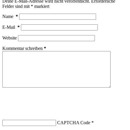
Deine E-Mail-Adresse wird nicht veröffentlicht.
Erforderliche
Felder sind mit
*
markiert
Name
*
E-Mail
*
Website
Kommentar schreiben
*
CAPTCHA Code
*