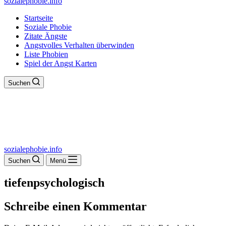
sozialephobie.info
Startseite
Soziale Phobie
Zitate Ängste
Angstvolles Verhalten überwinden
Liste Phobien
Spiel der Angst Karten
Suchen
sozialephobie.info
Suchen
Menü
tiefenpsychologisch
Schreibe einen Kommentar