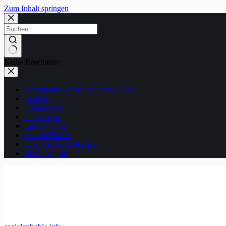
Zum Inhalt springen
Keine Ergebnisse
Angstvolles Verhalten überwinden
Cookies
Datenschutz
Impressum
Liste Phobien
Soziale Phobie
Spiel der Angst Karten
Zitate Ängste