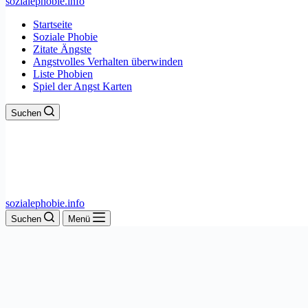
sozialephobie.info
Startseite
Soziale Phobie
Zitate Ängste
Angstvolles Verhalten überwinden
Liste Phobien
Spiel der Angst Karten
Suchen
sozialephobie.info
Suchen
Menü