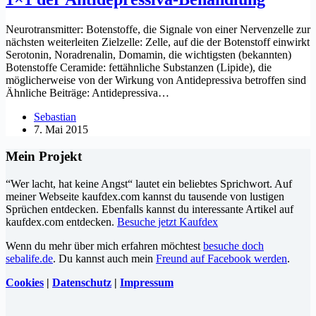
Neurotransmitter: Botenstoffe, die Signale von einer Nervenzelle zur
nächsten weiterleiten Zielzelle: Zelle, auf die der Botenstoff einwirkt
Serotonin, Noradrenalin, Domamin, die wichtigsten (bekannten)
Botenstoffe Ceramide: fettähnliche Substanzen (Lipide), die
möglicherweise von der Wirkung von Antidepressiva betroffen sind
Ähnliche Beiträge: Antidepressiva…
Sebastian
7. Mai 2015
Mein Projekt
“Wer lacht, hat keine Angst“ lautet ein beliebtes Sprichwort. Auf
meiner Webseite kaufdex.com kannst du tausende von lustigen
Sprüchen entdecken. Ebenfalls kannst du interessante Artikel auf
kaufdex.com entdecken.
Besuche jetzt Kaufdex
Wenn du mehr über mich erfahren möchtest
besuche doch
sebalife.de
. Du kannst auch mein
Freund auf Facebook werden
.
Cookies
|
Datenschutz
|
Impressum