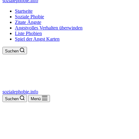
sozialephobie.info
Startseite
Soziale Phobie
Zitate Ängste
Angstvolles Verhalten überwinden
Liste Phobien
Spiel der Angst Karten
Suchen
sozialephobie.info
Suchen
Menü