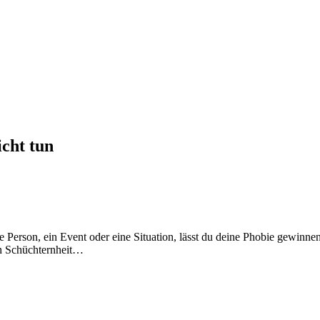
icht tun
Person, ein Event oder eine Situation, lässt du deine Phobie gewinnen
en Schüchternheit…