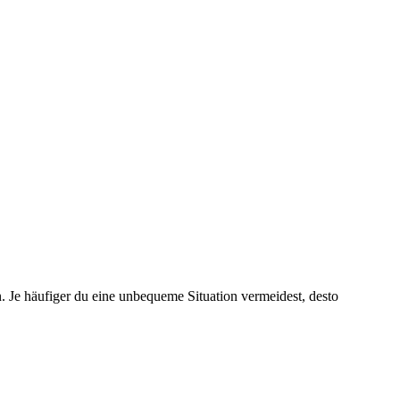
. Je häufiger du eine unbequeme Situation vermeidest, desto