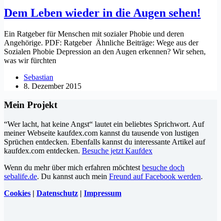
Dem Leben wieder in die Augen sehen!
Ein Ratgeber für Menschen mit sozialer Phobie und deren
Angehörige. PDF: Ratgeber Ähnliche Beiträge: Wege aus der
Sozialen Phobie Depression an den Augen erkennen? Wir sehen,
was wir fürchten
Sebastian
8. Dezember 2015
Mein Projekt
“Wer lacht, hat keine Angst“ lautet ein beliebtes Sprichwort. Auf
meiner Webseite kaufdex.com kannst du tausende von lustigen
Sprüchen entdecken. Ebenfalls kannst du interessante Artikel auf
kaufdex.com entdecken.
Besuche jetzt Kaufdex
Wenn du mehr über mich erfahren möchtest
besuche doch
sebalife.de
. Du kannst auch mein
Freund auf Facebook werden
.
Cookies
|
Datenschutz
|
Impressum