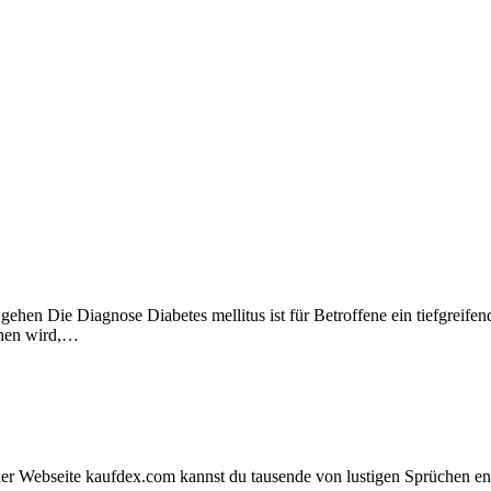
en Die Diagnose Diabetes mellitus ist für Betroffene ein tiefgreifender
ehen wird,…
iner Webseite kaufdex.com kannst du tausende von lustigen Sprüchen en