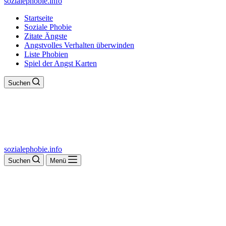
sozialephobie.info
Startseite
Soziale Phobie
Zitate Ängste
Angstvolles Verhalten überwinden
Liste Phobien
Spiel der Angst Karten
Suchen
sozialephobie.info
Suchen
Menü