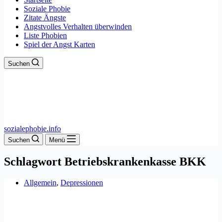
Soziale Phobie
Zitate Ängste
Angstvolles Verhalten überwinden
Liste Phobien
Spiel der Angst Karten
Suchen
sozialephobie.info
Suchen
Menü
Schlagwort
Betriebskrankenkasse BKK
Allgemein
,
Depressionen