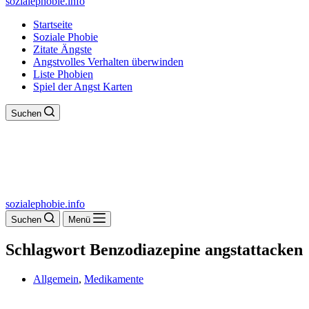
sozialephobie.info
Startseite
Soziale Phobie
Zitate Ängste
Angstvolles Verhalten überwinden
Liste Phobien
Spiel der Angst Karten
Suchen
sozialephobie.info
Suchen
Menü
Schlagwort
Benzodiazepine angstattacken
Allgemein
,
Medikamente