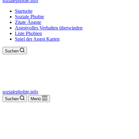
sozialephobie.info
Startseite
Soziale Phobie
Zitate Ängste
Angstvolles Verhalten überwinden
Liste Phobien
Spiel der Angst Karten
Suchen
sozialephobie.info
Suchen
Menü