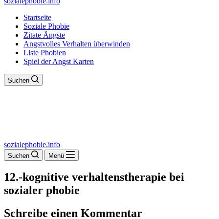
sozialephobie.info
Startseite
Soziale Phobie
Zitate Ängste
Angstvolles Verhalten überwinden
Liste Phobien
Spiel der Angst Karten
Suchen
sozialephobie.info
Suchen
Menü
12.-kognitive verhaltenstherapie bei
sozialer phobie
Schreibe einen Kommentar