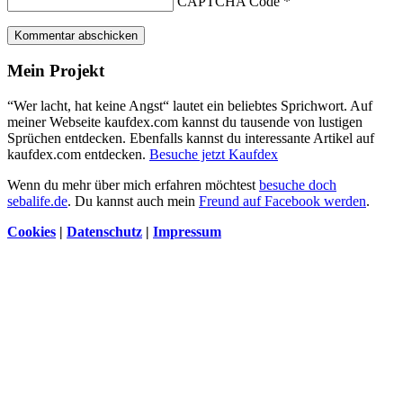
CAPTCHA Code
*
Kommentar abschicken
Mein Projekt
“Wer lacht, hat keine Angst“ lautet ein beliebtes Sprichwort. Auf
meiner Webseite kaufdex.com kannst du tausende von lustigen
Sprüchen entdecken. Ebenfalls kannst du interessante Artikel auf
kaufdex.com entdecken.
Besuche jetzt Kaufdex
Wenn du mehr über mich erfahren möchtest
besuche doch
sebalife.de
. Du kannst auch mein
Freund auf Facebook werden
.
Cookies
|
Datenschutz
|
Impressum