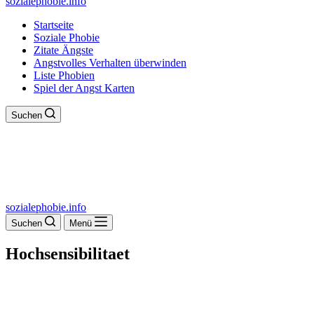
sozialephobie.info
Startseite
Soziale Phobie
Zitate Ängste
Angstvolles Verhalten überwinden
Liste Phobien
Spiel der Angst Karten
Suchen
sozialephobie.info
Suchen
Menü
Hochsensibilitaet