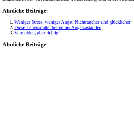
Ähnliche Beiträge:
Weniger Stress, weniger Angst: Nichtraucher sind glücklicher
Diese Lebensmittel helfen bei Angstzuständen
Vermeiden, aber richtig!
Ähnliche Beiträge