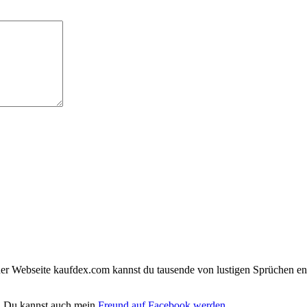
iner Webseite kaufdex.com kannst du tausende von lustigen Sprüchen en
. Du kannst auch mein
Freund auf Facebook werden
.