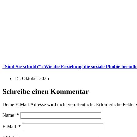
“Sind Sie schuld?”: Wie die Erziehung die soziale Phobie beeinf
15. Oktober 2025
Schreibe einen Kommentar
Deine E-Mail-Adresse wird nicht veröffentlicht.
Erforderliche Felder 
Name
*
E-Mail
*