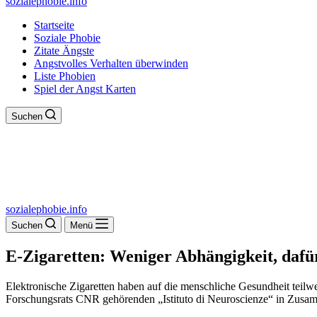
sozialephobie.info
Startseite
Soziale Phobie
Zitate Ängste
Angstvolles Verhalten überwinden
Liste Phobien
Spiel der Angst Karten
Suchen
sozialephobie.info
Suchen
Menü
E-Zigaretten: Weniger Abhängigkeit, dafü
Elektronische Zigaretten haben auf die menschliche Gesundheit tei
Forschungsrats CNR gehörenden „Istituto di Neuroscienze“ in Zusamme