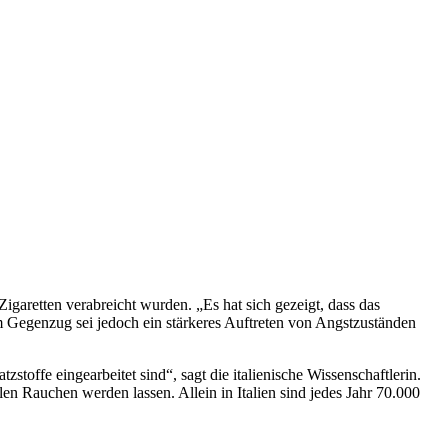
aretten verabreicht wurden. „Es hat sich gezeigt, dass das
Im Gegenzug sei jedoch ein stärkeres Auftreten von Angstzuständen
stoffe eingearbeitet sind“, sagt die italienische Wissenschaftlerin.
en Rauchen werden lassen. Allein in Italien sind jedes Jahr 70.000