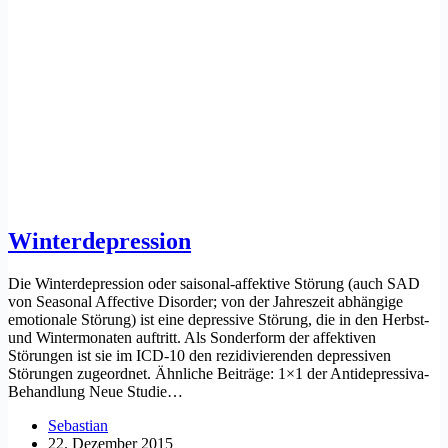
Winterdepression
Die Winterdepression oder saisonal-affektive Störung (auch SAD
von Seasonal Affective Disorder; von der Jahreszeit abhängige
emotionale Störung) ist eine depressive Störung, die in den Herbst-
und Wintermonaten auftritt. Als Sonderform der affektiven
Störungen ist sie im ICD-10 den rezidivierenden depressiven
Störungen zugeordnet. Ähnliche Beiträge: 1×1 der Antidepressiva-
Behandlung Neue Studie…
Sebastian
22. Dezember 2015