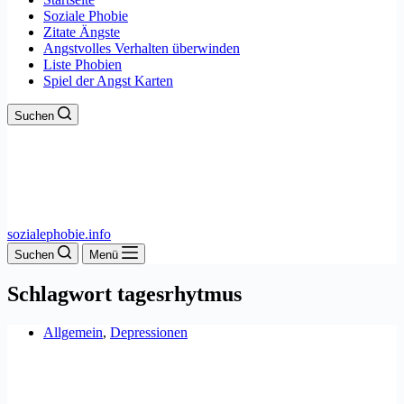
Soziale Phobie
Zitate Ängste
Angstvolles Verhalten überwinden
Liste Phobien
Spiel der Angst Karten
Suchen
sozialephobie.info
Suchen
Menü
Schlagwort
tagesrhytmus
Allgemein
,
Depressionen