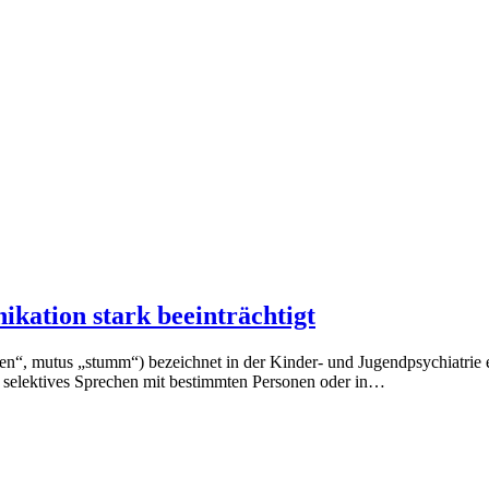
kation stark beeinträchtigt
len“, mutus „stumm“) bezeichnet in der Kinder- und Jugendpsychiatrie e
ch selektives Sprechen mit bestimmten Personen oder in…