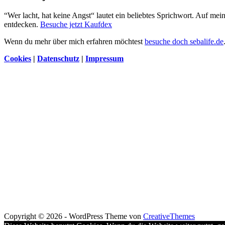
“Wer lacht, hat keine Angst“ lautet ein beliebtes Sprichwort. Auf me
entdecken.
Besuche jetzt Kaufdex
Wenn du mehr über mich erfahren möchtest
besuche doch sebalife.de
Cookies
|
Datenschutz
|
Impressum
Copyright © 2026 - WordPress Theme von
CreativeThemes