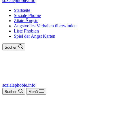
sozialephobie.info
Startseite
Soziale Phobie
Zitate Ängste
Angstvolles Verhalten überwinden
Liste Phobien
Spiel der Angst Karten
Suchen
sozialephobie.info
Suchen
Menü