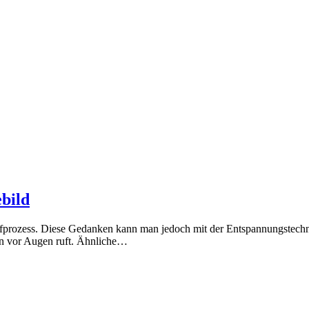
bild
lafprozess. Diese Gedanken kann man jedoch mit der Entspannungstec
fen vor Augen ruft. Ähnliche…