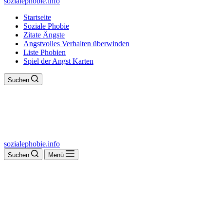
sozialephobie.info
Startseite
Soziale Phobie
Zitate Ängste
Angstvolles Verhalten überwinden
Liste Phobien
Spiel der Angst Karten
Suchen
sozialephobie.info
Suchen
Menü