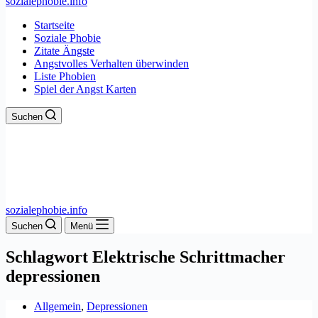
sozialephobie.info
Startseite
Soziale Phobie
Zitate Ängste
Angstvolles Verhalten überwinden
Liste Phobien
Spiel der Angst Karten
Suchen
sozialephobie.info
Suchen
Menü
Schlagwort
Elektrische Schrittmacher
depressionen
Allgemein
,
Depressionen