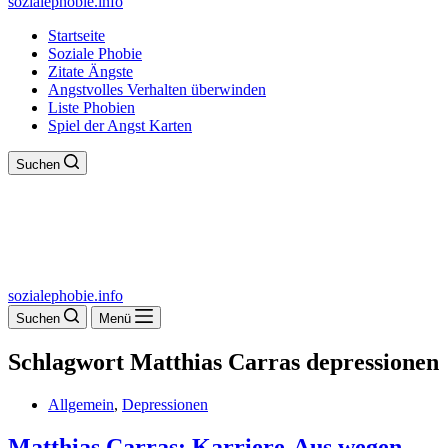
sozialephobie.info
Startseite
Soziale Phobie
Zitate Ängste
Angstvolles Verhalten überwinden
Liste Phobien
Spiel der Angst Karten
Suchen
sozialephobie.info
Suchen
Menü
Schlagwort
Matthias Carras depressionen
Allgemein
,
Depressionen
Matthias Carras: Karriere-Aus wegen