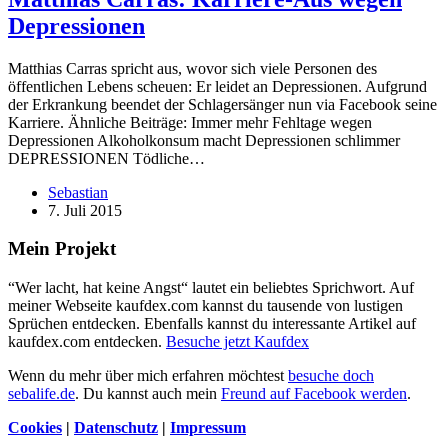
Depressionen
Matthias Carras spricht aus, wovor sich viele Personen des
öffentlichen Lebens scheuen: Er leidet an Depressionen. Aufgrund
der Erkrankung beendet der Schlagersänger nun via Facebook seine
Karriere. Ähnliche Beiträge: Immer mehr Fehltage wegen
Depressionen Alkoholkonsum macht Depressionen schlimmer
DEPRESSIONEN Tödliche…
Sebastian
7. Juli 2015
Mein Projekt
“Wer lacht, hat keine Angst“ lautet ein beliebtes Sprichwort. Auf
meiner Webseite kaufdex.com kannst du tausende von lustigen
Sprüchen entdecken. Ebenfalls kannst du interessante Artikel auf
kaufdex.com entdecken.
Besuche jetzt Kaufdex
Wenn du mehr über mich erfahren möchtest
besuche doch
sebalife.de
. Du kannst auch mein
Freund auf Facebook werden
.
Cookies
|
Datenschutz
|
Impressum